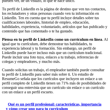
pueden ver, de un vistazo, lo que te hace único.
Tu perfil de LinkedIn es la página de destino que ven tus contactos,
los reclutadores y otras personas cuando ven tu información en
LinkedIn. Ten en cuenta que tu perfil incluye detalles sobre tus
cualificaciones laborales, historial de empleo, educación,
habilidades, experiencia, voluntariado, artículos que has publicado y
contenido que has comentado o te ha gustado.
Piensa en tu perfil de LinkedIn como un currículum en línea
. Al
igual que tu currículum, debe demostrar tus habilidades, tu
experiencia laboral y tu formación. Sin embargo, un perfil de
LinkedIn puede hacer incluso más que un currículum tradicional.
Puede incluir una foto tuya, enlaces a tu trabajo, referencias de
colegas y empleadores, y mucho más.
Cuando solicitas un trabajo, el empleador también puede consultar
tu perfil de LinkedIn para saber más sobre ti. Un estudio de
ResumeGo señala que los currículos que incluyen un enlace a un
perfil completo de LinkedIn tienen un 71% más de posibilidades de
conseguir una entrevista que un currículo sin enlace o un currículo
con un enlace a un perfil escueto.
Qué es un perfil profesional: características, importancia
y cómo crear uno para tu curriculum