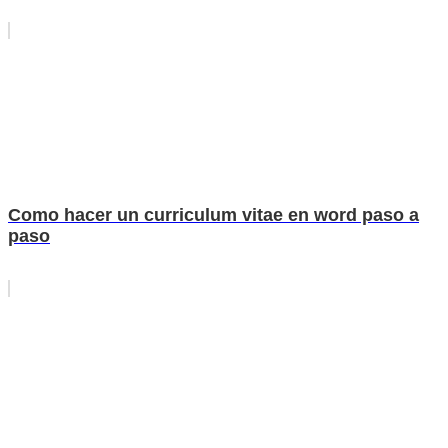
Como hacer un curriculum vitae en word paso a
paso