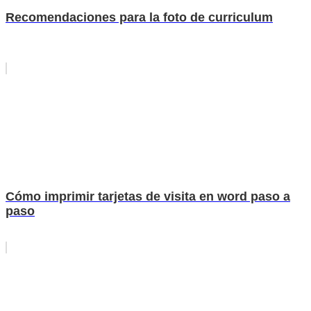
Recomendaciones para la foto de curriculum
Cómo imprimir tarjetas de visita en word paso a
paso