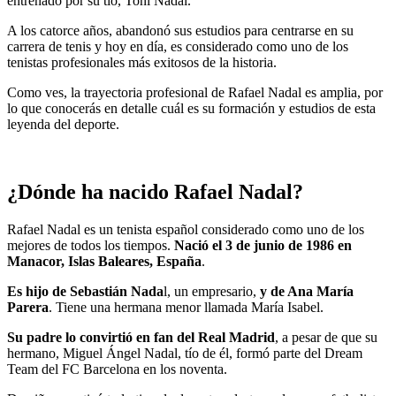
entrenado por su tío, Toni Nadal.
A los catorce años, abandonó sus estudios para centrarse en su
carrera de tenis y hoy en día, es considerado como uno de los
tenistas profesionales más exitosos de la historia.
Como ves, la trayectoria profesional de Rafael Nadal es amplia, por
lo que conocerás en detalle cuál es su formación y estudios de esta
leyenda del deporte.
¿Dónde ha nacido Rafael Nadal?
Rafael Nadal es un tenista español considerado como uno de los
mejores de todos los tiempos.
Nació el 3 de junio de 1986 en
Manacor, Islas Baleares, España
.
Es hijo de Sebastián Nada
l, un empresario,
y de Ana María
Parera
. Tiene una hermana menor llamada María Isabel.
Su padre lo convirtió en fan del Real Madrid
, a pesar de que su
hermano, Miguel Ángel Nadal, tío de él, formó parte del Dream
Team del FC Barcelona en los noventa.