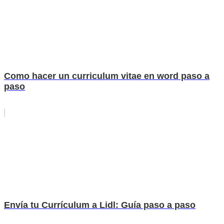
Como hacer un curriculum vitae en word paso a
paso
Envía tu Currículum a Lidl: Guía paso a paso