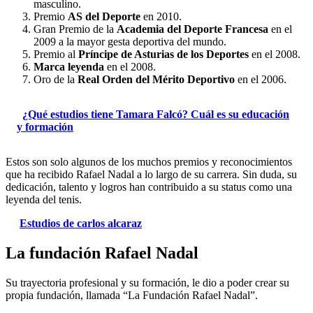
masculino.
Premio
AS del Deporte
en 2010.
Gran Premio de la
Academia del Deporte Francesa
en el
2009 a la mayor gesta deportiva del mundo.
Premio al
Príncipe de Asturias de los Deportes
en el 2008.
Marca leyenda
en el 2008.
Oro de la
Real Orden del Mérito Deportivo
en el 2006.
¿Qué estudios tiene Tamara Falcó? Cuál es su educación
y formación
Estos son solo algunos de los muchos premios y reconocimientos
que ha recibido Rafael Nadal a lo largo de su carrera. Sin duda, su
dedicación, talento y logros han contribuido a su status como una
leyenda del tenis.
Estudios de carlos alcaraz
La fundación Rafael Nadal
Su trayectoria profesional y su formación, le dio a poder crear su
propia fundación, llamada “La Fundación Rafael Nadal”.