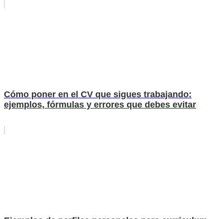
Cómo poner en el CV que sigues trabajando:
ejemplos, fórmulas y errores que debes evitar