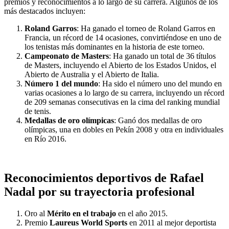
premios y reconocimientos a lo largo de su carrera. Algunos de los
más destacados incluyen:
Roland Garros
: Ha ganado el torneo de Roland Garros en
Francia, un récord de 14 ocasiones, convirtiéndose en uno de
los tenistas más dominantes en la historia de este torneo.
Campeonato de Masters
: Ha ganado un total de 36 títulos
de Masters, incluyendo el Abierto de los Estados Unidos, el
Abierto de Australia y el Abierto de Italia.
Número 1 del mundo
: Ha sido el número uno del mundo en
varias ocasiones a lo largo de su carrera, incluyendo un récord
de 209 semanas consecutivas en la cima del ranking mundial
de tenis.
Medallas de oro olímpicas
: Ganó dos medallas de oro
olímpicas, una en dobles en Pekín 2008 y otra en individuales
en Río 2016.
Reconocimientos deportivos de Rafael
Nadal por su trayectoria profesional
Oro al
Mérito en el trabajo
en el año 2015.
Premio
Laureus World Sports
en 2011 al mejor deportista