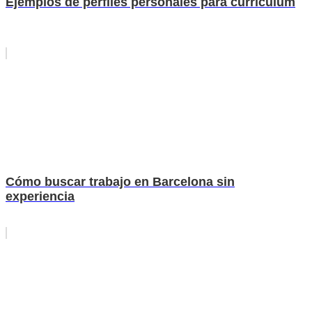
Ejemplos de perfiles personales para curriculum
Cómo buscar trabajo en Barcelona sin
experiencia