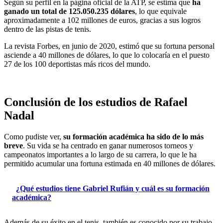
Según su perfil en la página oficial de la ATP, se estima que
ha
ganado un total de 125.050.235 dólares
, lo que equivale
aproximadamente a 102 millones de euros, gracias a sus logros
dentro de las pistas de tenis.
La revista Forbes, en junio de 2020, estimó que su fortuna personal
asciende a 40 millones de dólares, lo que lo colocaría en el puesto
27 de los 100 deportistas más ricos del mundo.
Conclusión de los estudios de Rafael
Nadal
Como pudiste ver,
su formación académica ha sido de lo más
breve
. Su vida se ha centrado en ganar numerosos torneos y
campeonatos importantes a lo largo de su carrera, lo que le ha
permitido acumular una fortuna estimada en 40 millones de dólares.
¿Qué estudios tiene Gabriel Rufián y cuál es su formación
académica?
Además de su éxito en el tenis, también es conocido por su trabajo