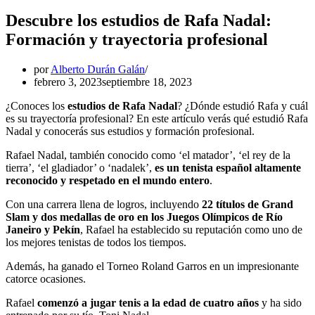
Descubre los estudios de Rafa Nadal:
Formación y trayectoria profesional
por
Alberto Durán Galán
febrero 3, 2023
septiembre 18, 2023
¿Conoces los
estudios de Rafa Nadal
? ¿Dónde estudió Rafa y cuál
es su trayectoría profesional? En este artículo verás qué estudió Rafa
Nadal y conocerás sus estudios y formación profesional.
Rafael Nadal, también conocido como ‘el matador’, ‘el rey de la
tierra’, ‘el gladiador’ o ‘nadalek’,
es un tenista español altamente
reconocido y respetado en el mundo entero
.
Con una carrera llena de logros, incluyendo
22 títulos de Grand
Slam y dos medallas de oro en los Juegos Olímpicos de Río
Janeiro y Pekín
, Rafael ha establecido su reputación como uno de
los mejores tenistas de todos los tiempos.
Además, ha ganado el Torneo Roland Garros en un impresionante
catorce ocasiones.
Rafael
comenzó a jugar tenis a la edad de cuatro años
y ha sido