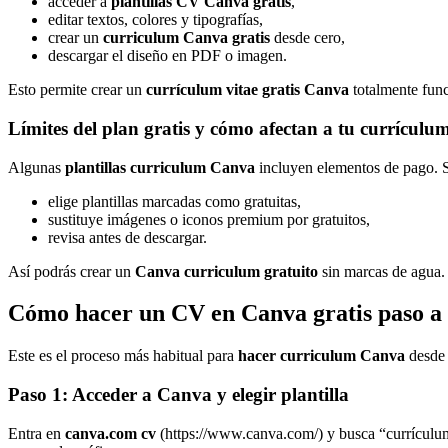
acceder a
plantillas CV Canva gratis
,
editar textos, colores y tipografías,
crear un
curriculum Canva gratis
desde cero,
descargar el diseño en PDF o imagen.
Esto permite crear un
currículum vitae gratis Canva
totalmente func
Límites del plan gratis y cómo afectan a tu currículu
Algunas
plantillas curriculum Canva
incluyen elementos de pago. Si
elige plantillas marcadas como gratuitas,
sustituye imágenes o iconos premium por gratuitos,
revisa antes de descargar.
Así podrás crear un
Canva curriculum gratuito
sin marcas de agua.
Cómo hacer un CV en Canva gratis paso a
Este es el proceso más habitual para
hacer curriculum Canva
desde 
Paso 1: Acceder a Canva y elegir plantilla
Entra en
canva.com cv
(https://www.canva.com/) y busca “currículu