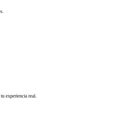
s.
 tu experiencia real.