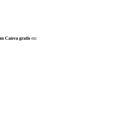
um Canva gratis
en: