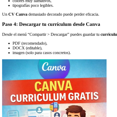
colores muy llamativos,
tipografías poco legibles.
Un
CV Canva
demasiado decorado puede perder eficacia.
Paso 4: Descargar tu currículum desde Canva
Desde el menú “Compartir > Descargar” puedes guardar tu
curricul
PDF (recomendado),
DOCX (editable),
imagen (solo para casos concretos).