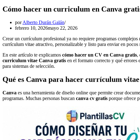
Cómo hacer un curriculum en Canva gratis: 
por
Alberto Durán Galán
febrero 10, 2026
mayo 22, 2026
Crear un currículum profesional ya no requiere programas complejos
currículum vitae atractivo, personalizable y listo para enviar en pocos m
En este artículo te explicamos
cómo hacer un CV en Canva gratis
,
curriculum vitae Canva gratis
en el formato correcto y qué errores 
para sistemas de selección.
Qué es Canva para hacer currículum vitae y
Canva
es una herramienta de diseño online que permite crear documen
programas. Muchas personas buscan
canva cv gratis
porque ofrece pla