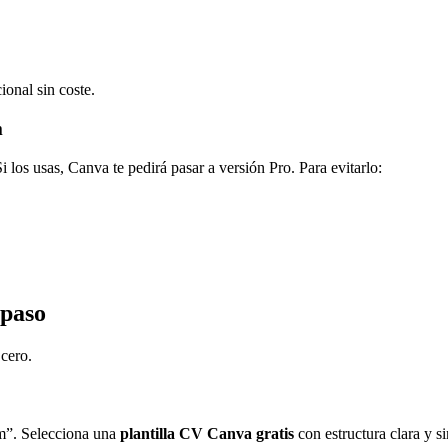
ional sin coste.
m
 los usas, Canva te pedirá pasar a versión Pro. Para evitarlo:
 paso
cero.
m”. Selecciona una
plantilla CV Canva gratis
con estructura clara y si