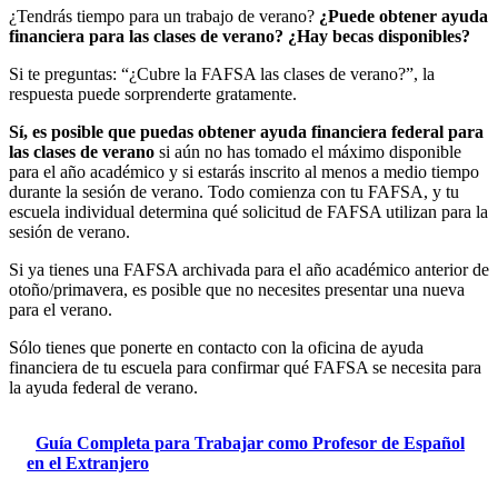
¿Tendrás tiempo para un trabajo de verano?
¿Puede obtener ayuda
financiera para las clases de verano? ¿Hay becas disponibles?
Si te preguntas: “¿Cubre la FAFSA las clases de verano?”, la
respuesta puede sorprenderte gratamente.
Sí, es posible que puedas obtener ayuda financiera federal para
las clases de verano
si aún no has tomado el máximo disponible
para el año académico y si estarás inscrito al menos a medio tiempo
durante la sesión de verano. Todo comienza con tu FAFSA, y tu
escuela individual determina qué solicitud de FAFSA utilizan para la
sesión de verano.
Si ya tienes una FAFSA archivada para el año académico anterior de
otoño/primavera, es posible que no necesites presentar una nueva
para el verano.
Sólo tienes que ponerte en contacto con la oficina de ayuda
financiera de tu escuela para confirmar qué FAFSA se necesita para
la ayuda federal de verano.
Guía Completa para Trabajar como Profesor de Español
en el Extranjero