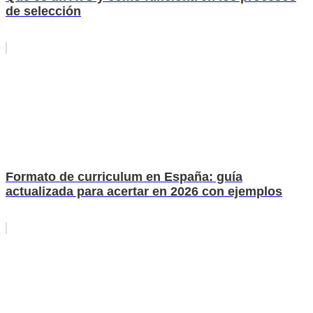
de selección
Formato de curriculum en España: guía
actualizada para acertar en 2026 con ejemplos