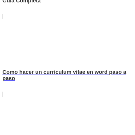
Guía Completa
Como hacer un curriculum vitae en word paso a
paso