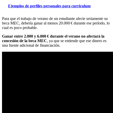
Ejemplos de perfiles personales para curriculum
Para que el trabajo de verano de un estudiante afecte seriamente su
beca MEC, debería ganar al menos 20.000 € durante ese período, lo
cual es poco probable.
Ganar entre 2.000 y 6.000 € durante el verano no afectará la
concesión de la beca MEC
, ya que se entiende que ese dinero es
una fuente adicional de financiación.