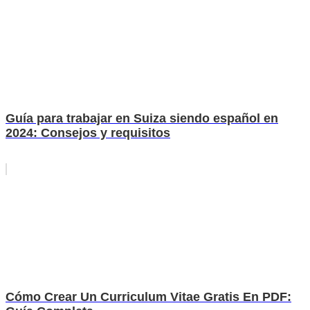
Guía para trabajar en Suiza siendo español en
2024: Consejos y requisitos
Cómo Crear Un Curriculum Vitae Gratis En PDF: