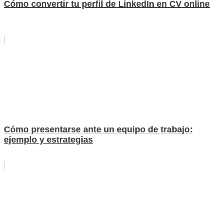
Cómo convertir tu perfil de LinkedIn en CV online
Cómo presentarse ante un equipo de trabajo:
ejemplo y estrategias