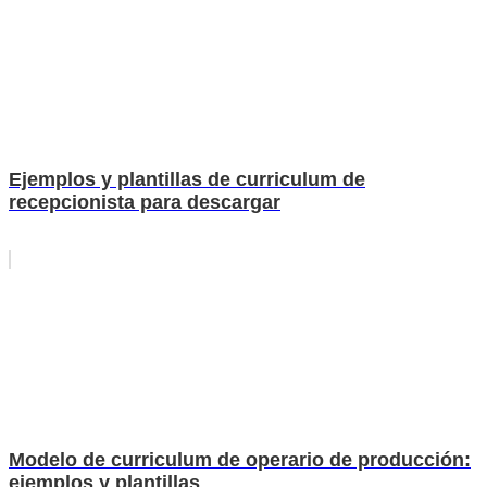
Ejemplos y plantillas de curriculum de
recepcionista para descargar
Modelo de curriculum de operario de producción:
ejemplos y plantillas