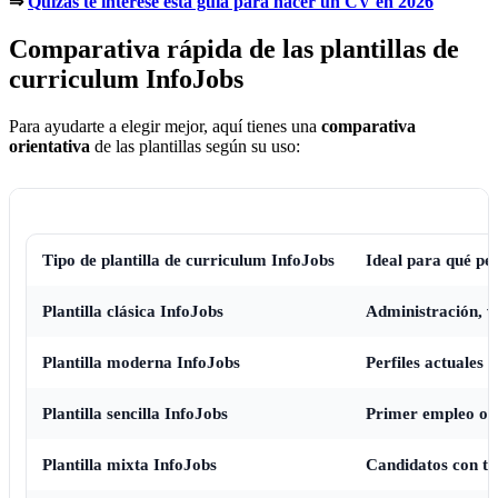
⇒
Quizás te interese esta guía para hacer un CV en 2026
Comparativa rápida de las plantillas de
curriculum InfoJobs
Para ayudarte a elegir mejor, aquí tienes una
comparativa
orientativa
de las plantillas según su uso:
Tipo de plantilla de curriculum InfoJobs
Ideal para qué per
Plantilla clásica InfoJobs
Administración, ve
Plantilla moderna InfoJobs
Perfiles actuales y
Plantilla sencilla InfoJobs
Primer empleo o s
Plantilla mixta InfoJobs
Candidatos con tr