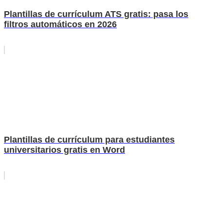
Plantillas de currículum ATS gratis: pasa los
filtros automáticos en 2026
Plantillas de currículum para estudiantes
universitarios gratis en Word