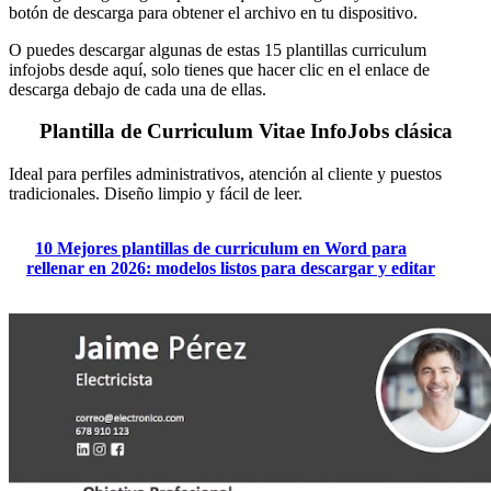
botón de descarga para obtener el archivo en tu dispositivo.
O puedes descargar algunas de estas 15 plantillas curriculum
infojobs desde aquí, solo tienes que hacer clic en el enlace de
descarga debajo de cada una de ellas.
Plantilla de Curriculum Vitae
InfoJobs clásica
Ideal para perfiles administrativos, atención al cliente y puestos
tradicionales. Diseño limpio y fácil de leer.
10 Mejores plantillas de curriculum en Word para
rellenar en 2026: modelos listos para descargar y editar