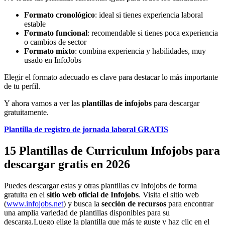
Formato cronológico
: ideal si tienes experiencia laboral
estable
Formato funcional
: recomendable si tienes poca experiencia
o cambios de sector
Formato mixto
: combina experiencia y habilidades, muy
usado en InfoJobs
Elegir el formato adecuado es clave para destacar lo más importante
de tu perfil.
Y ahora vamos a ver las
plantillas de infojobs
para descargar
gratuitamente.
Plantilla de registro de jornada laboral GRATIS
15 Plantillas de Curriculum Infojobs para
descargar gratis en 2026
Puedes descargar estas y otras plantillas cv Infojobs de forma
gratuita en el
sitio web oficial de Infojobs
. Visita el sitio web
(
www.infojobs.net
) y busca la
sección de recursos
para encontrar
una amplia variedad de plantillas disponibles para su
descarga.Luego elige la plantilla que más te guste y haz clic en el