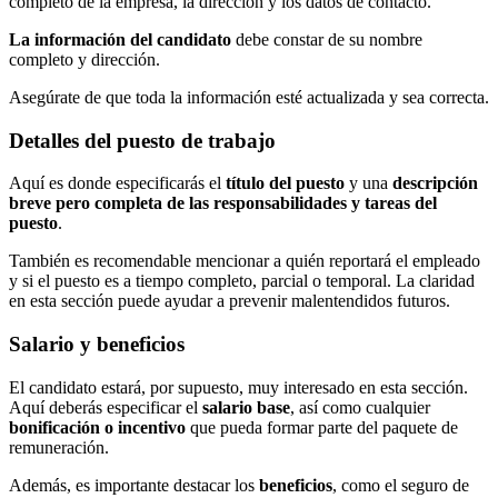
completo de la empresa, la dirección y los datos de contacto.
La información del candidato
debe constar de su nombre
completo y dirección.
Asegúrate de que toda la información esté actualizada y sea correcta.
Detalles del puesto de trabajo
Aquí es donde especificarás el
título del puesto
y una
descripción
breve pero completa de las responsabilidades y tareas del
puesto
.
También es recomendable mencionar a quién reportará el empleado
y si el puesto es a tiempo completo, parcial o temporal. La claridad
en esta sección puede ayudar a prevenir malentendidos futuros.
Salario y beneficios
El candidato estará, por supuesto, muy interesado en esta sección.
Aquí deberás especificar el
salario base
, así como cualquier
bonificación o incentivo
que pueda formar parte del paquete de
remuneración.
Además, es importante destacar los
beneficios
, como el seguro de