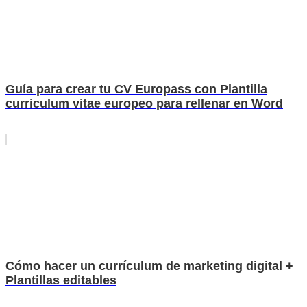
Guía para crear tu CV Europass con Plantilla
curriculum vitae europeo para rellenar en Word
Cómo hacer un currículum de marketing digital +
Plantillas editables