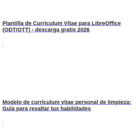
Plantilla de Curriculum Vitae para LibreOffice
(ODT/OTT) - descarga gratis 2026
Modelo de currículum vitae personal de limpieza:
Guía para resaltar tus habilidades