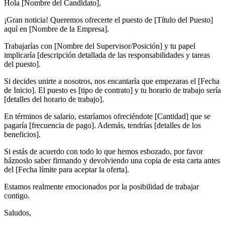
Hola [Nombre del Candidato],
¡Gran noticia! Queremos ofrecerte el puesto de [Título del Puesto]
aquí en [Nombre de la Empresa].
Trabajarías con [Nombre del Supervisor/Posición] y tu papel
implicaría [descripción detallada de las responsabilidades y tareas
del puesto].
Si decides unirte a nosotros, nos encantaría que empezaras el [Fecha
de Inicio]. El puesto es [tipo de contrato] y tu horario de trabajo sería
[detalles del horario de trabajo].
En términos de salario, estaríamos ofreciéndote [Cantidad] que se
pagaría [frecuencia de pago]. Además, tendrías [detalles de los
beneficios].
Si estás de acuerdo con todo lo que hemos esbozado, por favor
háznoslo saber firmando y devolviendo una copia de esta carta antes
del [Fecha límite para aceptar la oferta].
Estamos realmente emocionados por la posibilidad de trabajar
contigo.
Saludos,