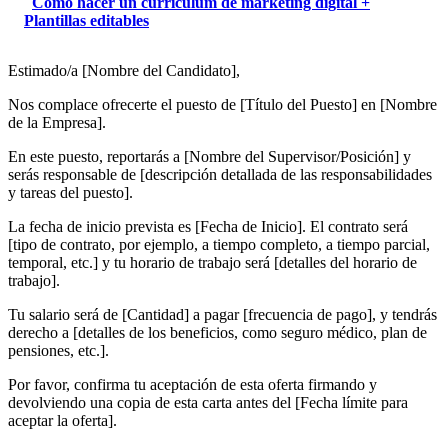
Cómo hacer un currículum de marketing digital +
Plantillas editables
Estimado/a [Nombre del Candidato],
Nos complace ofrecerte el puesto de [Título del Puesto] en [Nombre
de la Empresa].
En este puesto, reportarás a [Nombre del Supervisor/Posición] y
serás responsable de [descripción detallada de las responsabilidades
y tareas del puesto].
La fecha de inicio prevista es [Fecha de Inicio]. El contrato será
[tipo de contrato, por ejemplo, a tiempo completo, a tiempo parcial,
temporal, etc.] y tu horario de trabajo será [detalles del horario de
trabajo].
Tu salario será de [Cantidad] a pagar [frecuencia de pago], y tendrás
derecho a [detalles de los beneficios, como seguro médico, plan de
pensiones, etc.].
Por favor, confirma tu aceptación de esta oferta firmando y
devolviendo una copia de esta carta antes del [Fecha límite para
aceptar la oferta].