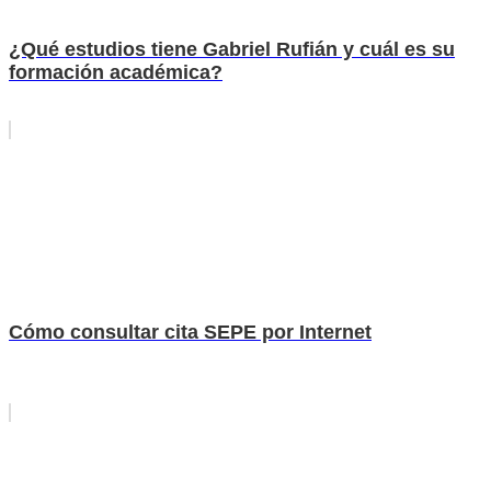
¿Qué estudios tiene Gabriel Rufián y cuál es su
formación académica?
Cómo consultar cita SEPE por Internet