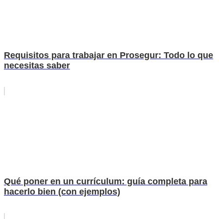
Requisitos para trabajar en Prosegur: Todo lo que
necesitas saber
Qué poner en un currículum: guía completa para
hacerlo bien (con ejemplos)