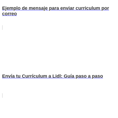
Ejemplo de mensaje para enviar curriculum por
correo
Envía tu Currículum a Lidl: Guía paso a paso