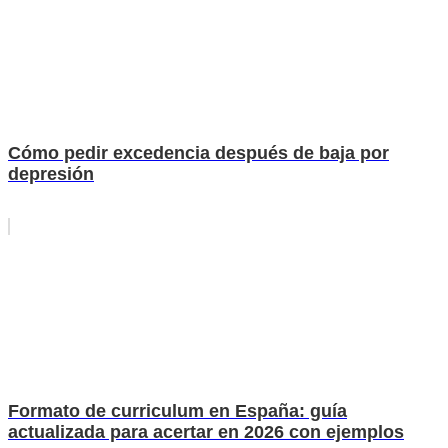
Cómo pedir excedencia después de baja por
depresión
Formato de curriculum en España: guía
actualizada para acertar en 2026 con ejemplos