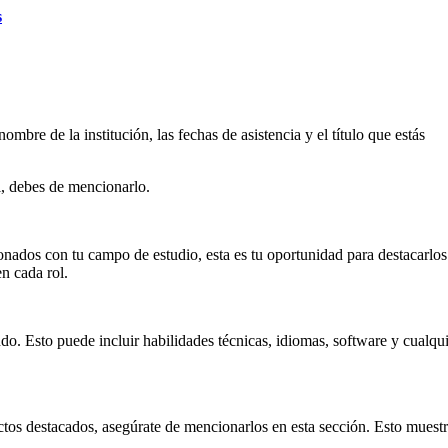
s
 nombre de la institución, las fechas de asistencia y el título que estás
l, debes de mencionarlo.
ionados con tu campo de estudio, esta es tu oportunidad para destacarlos
n cada rol.
o. Esto puede incluir habilidades técnicas, idiomas, software y cualqui
tos destacados, asegúrate de mencionarlos en esta sección. Esto muestr