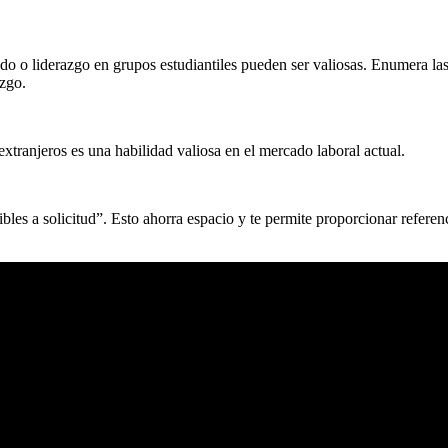
ado o liderazgo en grupos estudiantiles pueden ser valiosas. Enumera la
azgo.
xtranjeros es una habilidad valiosa en el mercado laboral actual.
bles a solicitud”. Esto ahorra espacio y te permite proporcionar referen