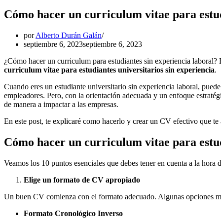
Cómo hacer un curriculum vitae para estud
por
Alberto Durán Galán
septiembre 6, 2023
septiembre 6, 2023
¿Cómo hacer un curriculum para estudiantes sin experiencia laboral? 
curriculum vitae para estudiantes universitarios sin experiencia
.
Cuando eres un estudiante universitario sin experiencia laboral, puede
empleadores. Pero, con la orientación adecuada y un enfoque estratégi
de manera a impactar a las empresas.
En este post, te explicaré como hacerlo y crear un CV efectivo que te 
Cómo hacer un curriculum vitae para estud
Veamos los 10 puntos esenciales que debes tener en cuenta a la hora de
Elige un formato de CV apropiado
Un buen CV comienza con el formato adecuado. Algunas opciones m
Formato Cronológico Inverso