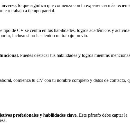
 inverso
, lo que significa que comienza con tu experiencia más recient
ante o trabajo a tiempo parcial.
te tipo de CV se centra en tus habilidades, logros académicos y activid
ortar, incluso si no has tenido un trabajo previo.
funcional
. Puedes destacar tus habilidades y logros mientras menciona
 laboral, comienza tu CV con tu nombre completo y datos de contacto, 
etivos profesionales y habilidades clave
. Este párrafo debe captar la
esa.