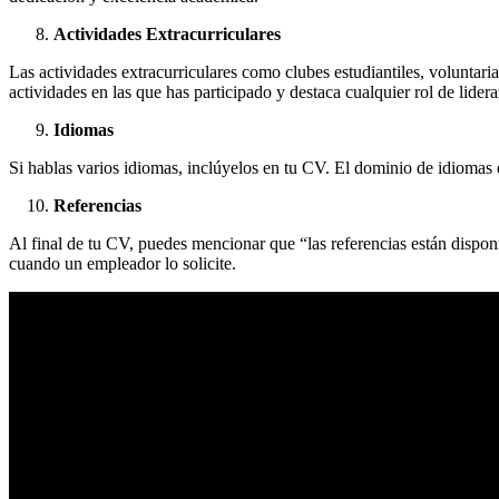
Actividades Extracurriculares
Las actividades extracurriculares como clubes estudiantiles, voluntari
actividades en las que has participado y destaca cualquier rol de lider
Idiomas
Si hablas varios idiomas, inclúyelos en tu CV. El dominio de idiomas e
Referencias
Al final de tu CV, puedes mencionar que “las referencias están disponi
cuando un empleador lo solicite.