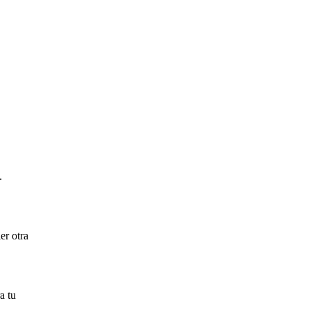
.
er otra
a tu