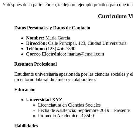
Y después de la parte teórica, te dejo un ejemplo práctico para que te
Curriculum Vi
Datos Personales y Datos de Contacto
Nombre:
María García
Dirección:
Calle Principal, 123, Ciudad Universitaria
Teléfono:
(123) 456-7890
Correo Electrónico:
mariag@email.com
Resumen Profesional
Estudiante universitaria apasionada por las ciencias sociales y 
un entorno laboral dinámico y colaborativo.
Educación
Universidad XYZ
Licenciatura en Ciencias Sociales
Fecha de Asistencia: Septiembre 2019 – Presente
Promedio Académico: 3.8/4.0
Habilidades