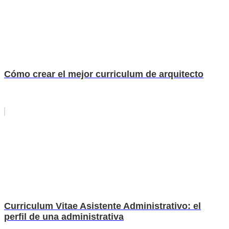
Cómo crear el mejor curriculum de arquitecto
Curriculum Vitae Asistente Administrativo: el
perfil de una administrativa