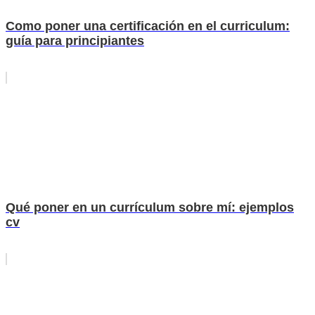
Como poner una certificación en el curriculum:
guía para principiantes
Qué poner en un currículum sobre mí: ejemplos
cv