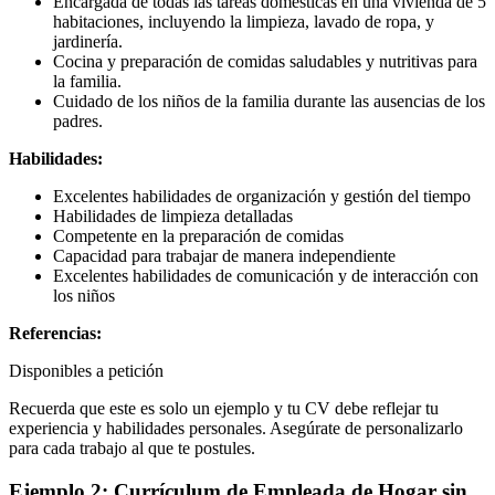
Encargada de todas las tareas domésticas en una vivienda de 5
habitaciones, incluyendo la limpieza, lavado de ropa, y
jardinería.
Cocina y preparación de comidas saludables y nutritivas para
la familia.
Cuidado de los niños de la familia durante las ausencias de los
padres.
Habilidades:
Excelentes habilidades de organización y gestión del tiempo
Habilidades de limpieza detalladas
Competente en la preparación de comidas
Capacidad para trabajar de manera independiente
Excelentes habilidades de comunicación y de interacción con
los niños
Referencias:
Disponibles a petición
Recuerda que este es solo un ejemplo y tu CV debe reflejar tu
experiencia y habilidades personales. Asegúrate de personalizarlo
para cada trabajo al que te postules.
Ejemplo 2: Currículum de Empleada de Hogar sin