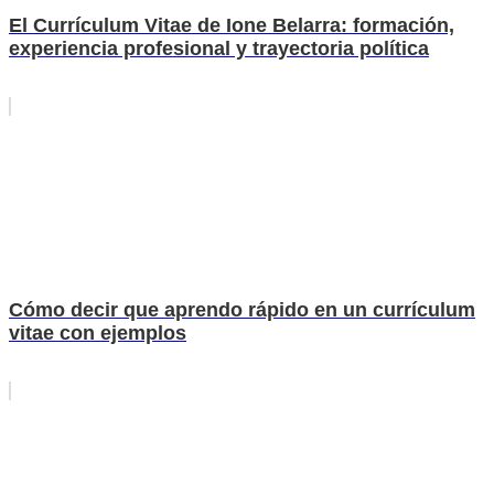
El Currículum Vitae de Ione Belarra: formación,
experiencia profesional y trayectoria política
Cómo decir que aprendo rápido en un currículum
vitae con ejemplos