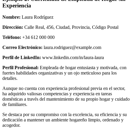
Experiencia
Nombre:
Laura Rodríguez
Dirección:
Calle Real, 456, Ciudad, Provincia, Código Postal
Teléfono:
+34 612 000 000
Correo Electrónico:
laura.rodriguez@example.com
Perfil de LinkedIn:
www.linkedin.com/in/laura-laura
Perfil Profesional:
Empleada de hogar entusiasta y motivada, con
fuertes habilidades organizativas y un ojo meticuloso para los
detalles.
Aunque no cuenta con experiencia profesional previa en el sector,
ha adquirido valiosas competencias y experiencia en tareas
domésticas a través del mantenimiento de su propio hogar y cuidado
de familiares.
Se destaca por su compromiso con la excelencia, su eficiencia y su
dedicación a mantener un ambiente hogareño limpio, ordenado y
acogedor.