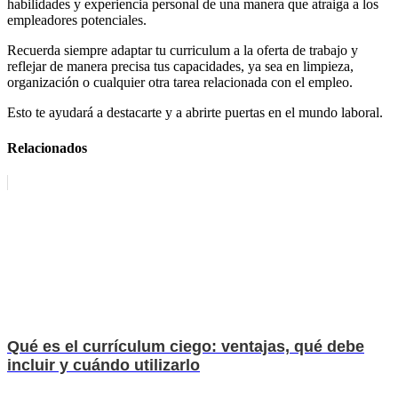
habilidades y experiencia personal de una manera que atraiga a los
empleadores potenciales.
Recuerda siempre adaptar tu curriculum a la oferta de trabajo y
reflejar de manera precisa tus capacidades, ya sea en limpieza,
organización o cualquier otra tarea relacionada con el empleo.
Esto te ayudará a destacarte y a abrirte puertas en el mundo laboral.
Relacionados
Qué es el currículum ciego: ventajas, qué debe
incluir y cuándo utilizarlo