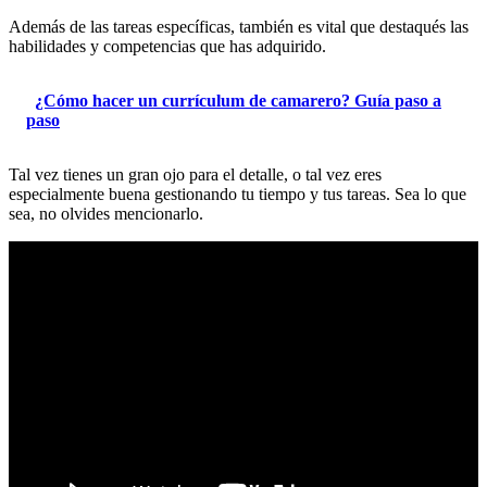
Además de las tareas específicas, también es vital que destaqués las
habilidades y competencias que has adquirido.
¿Cómo hacer un currículum de camarero? Guía paso a
paso
Tal vez tienes un gran ojo para el detalle, o tal vez eres
especialmente buena gestionando tu tiempo y tus tareas. Sea lo que
sea, no olvides mencionarlo.