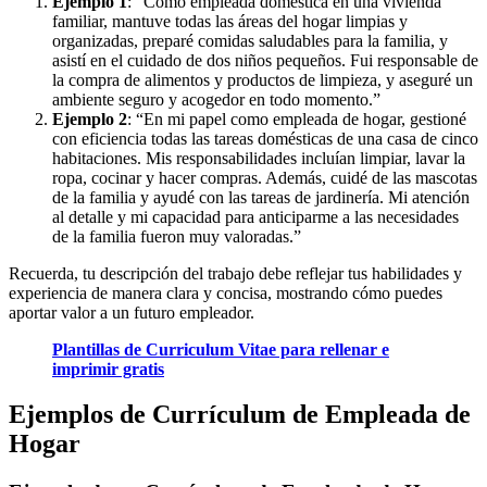
Ejemplo 1
: “Como empleada doméstica en una vivienda
familiar, mantuve todas las áreas del hogar limpias y
organizadas, preparé comidas saludables para la familia, y
asistí en el cuidado de dos niños pequeños. Fui responsable de
la compra de alimentos y productos de limpieza, y aseguré un
ambiente seguro y acogedor en todo momento.”
Ejemplo 2
: “En mi papel como empleada de hogar, gestioné
con eficiencia todas las tareas domésticas de una casa de cinco
habitaciones. Mis responsabilidades incluían limpiar, lavar la
ropa, cocinar y hacer compras. Además, cuidé de las mascotas
de la familia y ayudé con las tareas de jardinería. Mi atención
al detalle y mi capacidad para anticiparme a las necesidades
de la familia fueron muy valoradas.”
Recuerda, tu descripción del trabajo debe reflejar tus habilidades y
experiencia de manera clara y concisa, mostrando cómo puedes
aportar valor a un futuro empleador.
Plantillas de Curriculum Vitae para rellenar e
imprimir gratis
Ejemplos de Currículum de Empleada de
Hogar