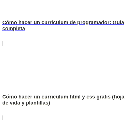
Cómo hacer un curriculum de programador: Guía
completa
Cómo hacer un curriculum html y css gratis (hoja
de vida y plantillas)