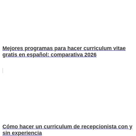
Mejores programas para hacer curriculum vitae
gratis en español: comparativa 2026
Cómo hacer un curriculum de recepcionista con y
sin experiencia