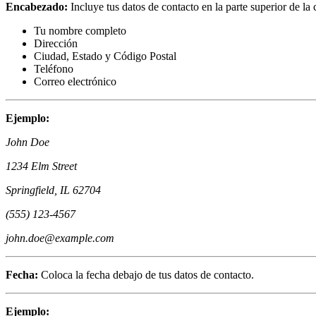
Encabezado:
Incluye tus datos de contacto en la parte superior de la c
Tu nombre completo
Dirección
Ciudad, Estado y Código Postal
Teléfono
Correo electrónico
Ejemplo:
John Doe
1234 Elm Street
Springfield, IL 62704
(555) 123-4567
john.doe@example.com
Fecha:
Coloca la fecha debajo de tus datos de contacto.
Ejemplo: