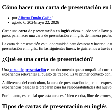
Cómo hacer una carta de presentación en i
por
Alberto Durán Galán
agosto 6, 2024
mayo 22, 2026
Crear una
carta de presentación en inglés
eficaz puede ser la llave p
pasos para hacer una carta de presentación en inglés de manera profesi
La carta de presentación es tu oportunidad para destacar y hacer que tu
presentación en inglés. En las siguientes líneas, te guiaremos a través
¿Qué es una carta de presentación?
Una
carta de presentación
es un documento que acompaña al currículu
experiencia relevantes al puesto de trabajo. Es tu primer contacto co
A diferencia del currículum, la carta de presentación te permite expre
experiencias pasadas te preparan para las responsabilidades del nuevo 
Por lo tanto, es crucial que esta carta esté bien escrita, libre de error
Tipos de cartas de presentación en inglés