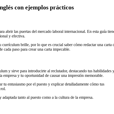
nglés con ejemplos prácticos
ara abrir las puertas del mercado laboral internacional. En esta guía tien
onal y efectiva.
 currículum brille, por lo que es crucial saber cómo redactar una carta 
 de cada paso para crear una carta impecable.
m y sirve para introducirte al reclutador, destacando tus habilidades 
n la empresa y tu oportunidad de causar una impresión memorable.
sar tu entusiasmo por el puesto y explicar detalladamente cómo tus
rol.
es y adaptada tanto al puesto como a la cultura de la empresa.