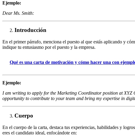
Ejemplo:
Dear Ms. Smith:
Introducción
En el primer párrafo, menciona el puesto al que estás aplicando y cóm
indique tu entusiasmo por el puesto y la empresa.
Qué es una carta de motivación y cómo hacer una con ejempl
Ejemplo:
I am writing to apply for the Marketing Coordinator position at XYZ
opportunity to contribute to your team and bring my expertise in dig
Cuerpo
En el cuerpo de la carta, destaca tus experiencias, habilidades y logro
eres el candidato ideal, enfocándote en: