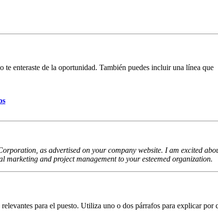
o te enteraste de la oportunidad. También puedes incluir una línea que
os
 Corporation, as advertised on your company website. I am excited abou
ital marketing and project management to your esteemed organization.
s relevantes para el puesto. Utiliza uno o dos párrafos para explicar por 