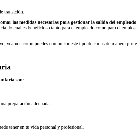
e transición.
 tomar las medidas necesarias para gestionar la salida del empleado
cia, lo cual es beneficioso tanto para el empleado como para el emplead
rve, veamos como puedes comunicar este tipo de cartas de manera profe
aria
untaria son
:
r una preparación adecuada.
ede tener en tu vida personal y profesional.