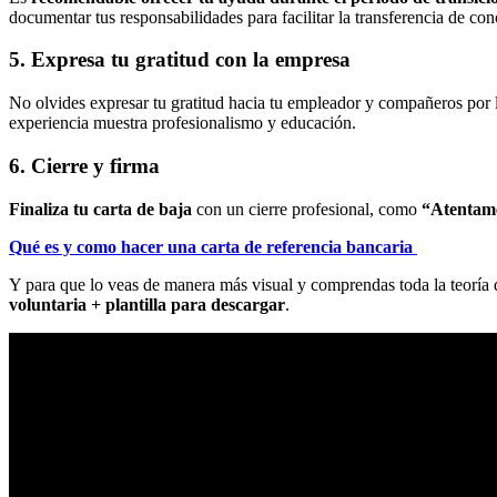
documentar tus responsabilidades para facilitar la transferencia de co
5. Expresa tu gratitud con la empresa
No olvides expresar tu gratitud hacia tu empleador y compañeros por l
experiencia muestra profesionalismo y educación.
6. Cierre y firma
Finaliza tu carta de baja
con un cierre profesional, como
“Atentame
Qué es y como hacer una carta de referencia bancaria
Y para que lo veas de manera más visual y comprendas toda la teoría 
voluntaria + plantilla para descargar
.