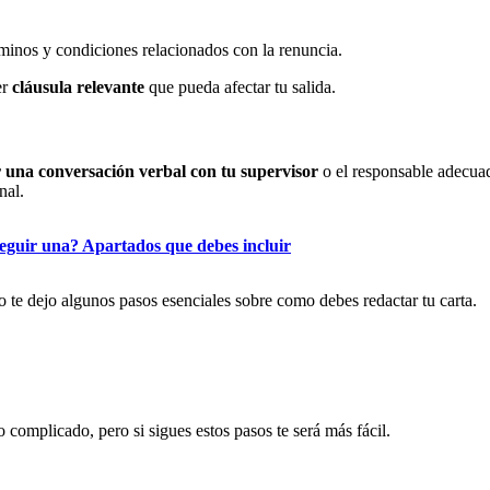
érminos y condiciones relacionados con la renuncia.
er
cláusula relevante
que pueda afectar tu salida.
 una conversación verbal con tu supervisor
o el responsable adecua
nal.
eguir una? Apartados que debes incluir
 te dejo algunos pasos esenciales sobre como debes redactar tu carta.
 complicado, pero si sigues estos pasos te será más fácil.