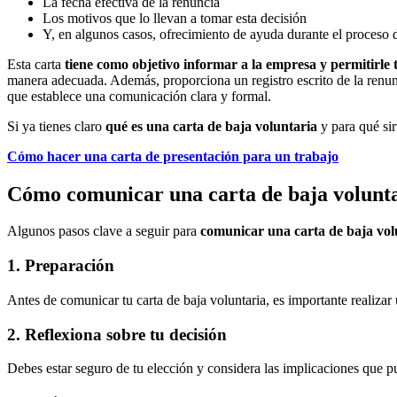
La fecha efectiva de la renuncia
Los motivos que lo llevan a tomar esta decisión
Y, en algunos casos, ofrecimiento de ayuda durante el proceso d
Esta carta
tiene como objetivo informar a la empresa
y permitirle
manera adecuada. Además, proporciona un registro escrito de la renun
que establece una comunicación clara y formal.
Si ya tienes claro
qué es una carta de baja voluntaria
y para qué si
Cómo hacer una carta de presentación para un trabajo
Cómo comunicar una carta de baja volunt
Algunos pasos clave a seguir para
comunicar
una carta de baja vol
1. Preparación
Antes de comunicar tu carta de baja voluntaria, es importante realiza
2. Reflexiona sobre tu decisión
Debes estar seguro de tu elección y considera las implicaciones que pu