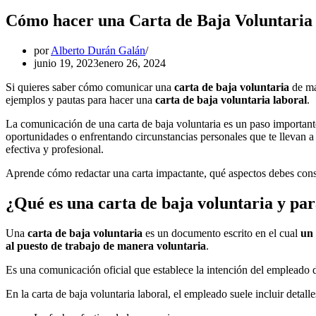
Cómo hacer una Carta de Baja Voluntaria
por
Alberto Durán Galán
junio 19, 2023
enero 26, 2024
Si quieres saber cómo comunicar una
carta de baja voluntaria
de man
ejemplos y pautas para hacer una
carta de baja voluntaria laboral
.
La comunicación de una carta de baja voluntaria es un paso important
oportunidades o enfrentando circunstancias personales que te llevan a
efectiva y profesional.
Aprende cómo redactar una carta impactante, qué aspectos debes consi
¿Qué es una carta de baja voluntaria y par
Una
carta de baja voluntaria
es un documento escrito en el cual
un 
al puesto de trabajo de manera voluntaria
.
Es una comunicación oficial que establece la intención del empleado d
En la carta de baja voluntaria laboral, el empleado suele incluir detal