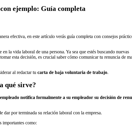
 con ejemplo: Guía completa
era efectiva, en este artículo verás guía completa con consejos práctic
e en la vida laboral de una persona. Ya sea que estés buscando nuevas
 tomar esta decisión, es crucial saber cómo comunicar tu renuncia de m
derar al redactar tu
carta de baja voluntaria de trabajo
.
a qué sirve?
empleado notifica formalmente a su empleador su decisión de ren
e dar por terminada su relación laboral con la empresa.
les importantes como: