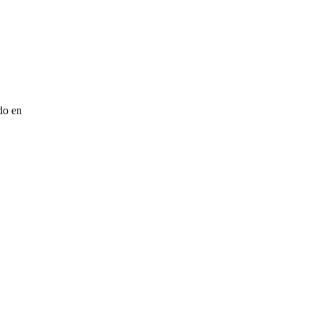
do en