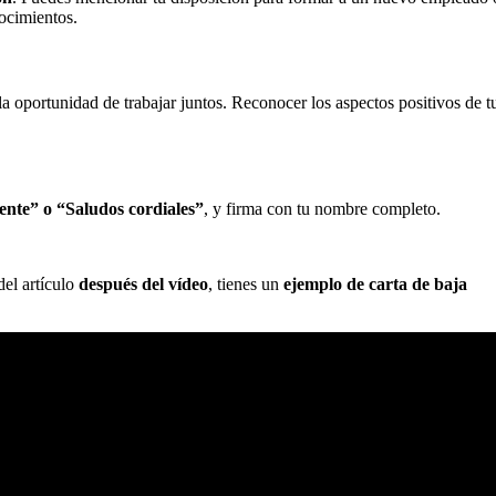
nocimientos.
a oportunidad de trabajar juntos. Reconocer los aspectos positivos de t
nte” o “Saludos cordiales”
, y firma con tu nombre completo.
del artículo
después del vídeo
, tienes un
ejemplo de carta de baja