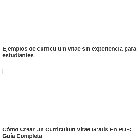
Ejemplos de curriculum vitae sin experiencia para
estudiantes
Cómo Crear Un Curriculum Vitae Gratis En PDF:
Guía Completa