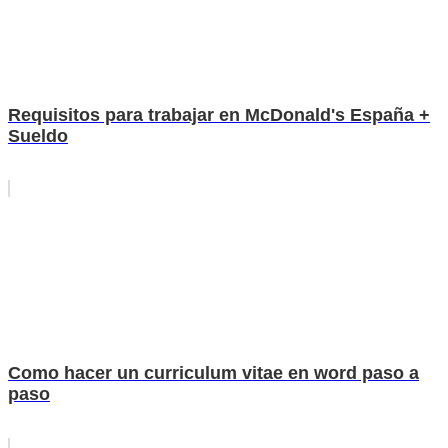
Requisitos para trabajar en McDonald's España +
Sueldo
Como hacer un curriculum vitae en word paso a
paso