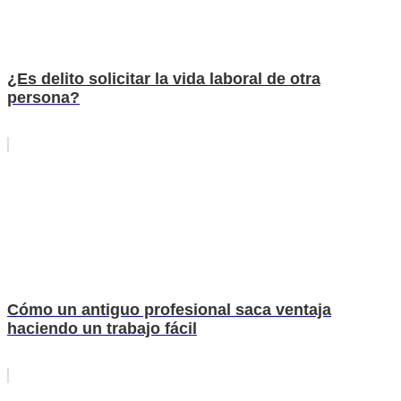
¿Es delito solicitar la vida laboral de otra
persona?
Cómo un antiguo profesional saca ventaja
haciendo un trabajo fácil