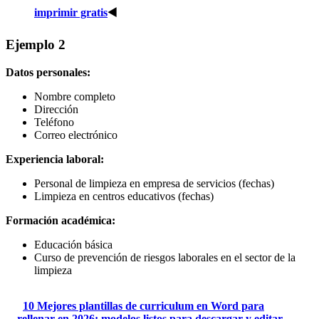
imprimir gratis
◀️
Ejemplo 2
Datos personales:
Nombre completo
Dirección
Teléfono
Correo electrónico
Experiencia laboral:
Personal de limpieza en empresa de servicios (fechas)
Limpieza en centros educativos (fechas)
Formación académica:
Educación básica
Curso de prevención de riesgos laborales en el sector de la
limpieza
10 Mejores plantillas de curriculum en Word para
rellenar en 2026: modelos listos para descargar y editar