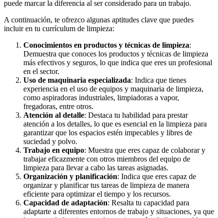
puede marcar la diferencia al ser considerado para un trabajo.
A continuación, te ofrezco algunas aptitudes clave que puedes
incluir en tu currículum de limpieza:
Conocimientos en productos y técnicas de limpieza
:
Demuestra que conoces los productos y técnicas de limpieza
más efectivos y seguros, lo que indica que eres un profesional
en el sector.
Uso de maquinaria especializada
: Indica que tienes
experiencia en el uso de equipos y maquinaria de limpieza,
como aspiradoras industriales, limpiadoras a vapor,
fregadoras, entre otros.
Atención al detalle
: Destaca tu habilidad para prestar
atención a los detalles, lo que es esencial en la limpieza para
garantizar que los espacios estén impecables y libres de
suciedad y polvo.
Trabajo en equipo
: Muestra que eres capaz de colaborar y
trabajar eficazmente con otros miembros del equipo de
limpieza para llevar a cabo las tareas asignadas.
Organización y planificación
: Indica que eres capaz de
organizar y planificar tus tareas de limpieza de manera
eficiente para optimizar el tiempo y los recursos.
Capacidad de adaptación
: Resalta tu capacidad para
adaptarte a diferentes entornos de trabajo y situaciones, ya que