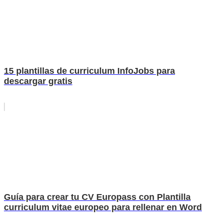
15 plantillas de curriculum InfoJobs para
descargar gratis
Guía para crear tu CV Europass con Plantilla
curriculum vitae europeo para rellenar en Word