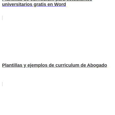
universitarios gratis en Word
Plantillas y ejemplos de curriculum de Abogado