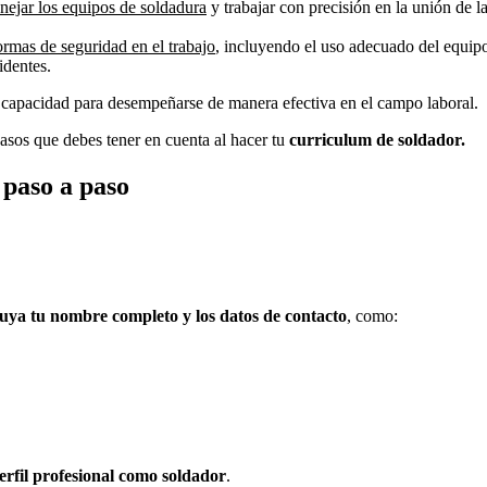
nejar los equipos de soldadura
y trabajar con precisión en la unión de l
rmas de seguridad en el trabajo
, incluyendo el uso adecuado del equip
identes.
u capacidad para desempeñarse de manera efectiva en el campo laboral.
pasos que debes tener en cuenta al hacer tu
curriculum de soldador.
paso a paso
luya tu nombre completo y los datos de contacto
, como:
erfil profesional como soldador
.