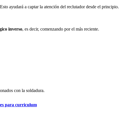
Esto ayudará a captar la atención del reclutador desde el principio.
gico inverso
, es decir, comenzando por el más reciente.
ionados con la soldadura.
es para curriculum