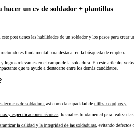
 hacer un cv de soldador + plantillas
ste post tienes las habilidades de un soldador y los pasos para crear u
estructurado es fundamental para destacar en la búsqueda de empleo.
 y logros relevantes en el campo de la soldadura. En este artículo, verás
pactante que te ayude a destacarte entre los demás candidatos.
?
es técnicas de soldadura
, así como la capacidad de
utilizar equipos y
anos y especificaciones técnicas
, lo cual es fundamental para realizar las
arantizar la calidad y la integridad de las soldaduras
, evitando defectos 