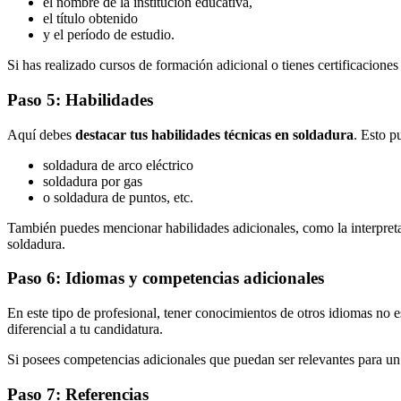
el nombre de la institución educativa,
el título obtenido
y el período de estudio.
Si has realizado cursos de formación adicional o tienes certificacione
Paso 5: Habilidades
Aquí debes
destacar tus habilidades técnicas en soldadura
. Esto 
soldadura de arco eléctrico
soldadura por gas
o soldadura de puntos, etc.
También puedes mencionar habilidades adicionales, como la interpreta
soldadura.
Paso 6: Idiomas y competencias adicionales
En este tipo de profesional, tener conocimientos de otros idiomas no e
diferencial a tu candidatura.
Si posees competencias adicionales que puedan ser relevantes para un 
Paso 7: Referencias