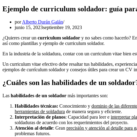
Ejemplo de curriculum soldador: guía para
por
Alberto Durán Galán
junio 15, 2023
septiembre 19, 2023
¿Quieres crear un
curriculum soldador
y no sabes como hacerlo? En e
así como plantillas y ejemplo de curriculum soldador.
En la industria de la soldadura, contar con un curriculum vitae bien 
Un curriculum vitae efectivo debe resaltar tus habilidades, experiencia
ejemplos de currículum soldador y consejos útiles para crear un CV im
¿Cuáles son las habilidades de un soldador
Las
habilidades de un soldador
más importantes son:
Habilidades técnicas:
Conocimiento y
dominio de las diferent
herramientas de soldadura
de manera segura y eficiente.
Interpretación de planos
: Capacidad para leer e
interpretar pl
soldaduras de acuerdo con los requerimientos del proyecto.
Atención al detalle
: Gran
precisión y atención al detalle para g
problemas futuros.