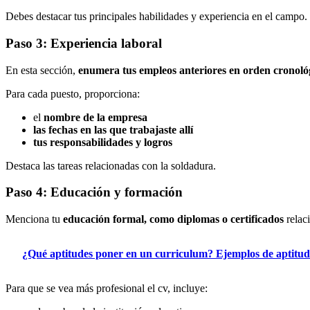
Debes destacar tus principales habilidades y experiencia en el campo. 
Paso 3: Experiencia laboral
En esta sección,
enumera tus empleos anteriores en orden cronoló
Para cada puesto, proporciona:
el
nombre de la empresa
las fechas en las que trabajaste allí
tus responsabilidades y logros
Destaca las tareas relacionadas con la soldadura.
Paso 4: Educación y formación
Menciona tu
educación formal, como diplomas o certificados
relac
¿Qué aptitudes poner en un curriculum? Ejemplos de aptitud
Para que se vea más profesional el cv, incluye: