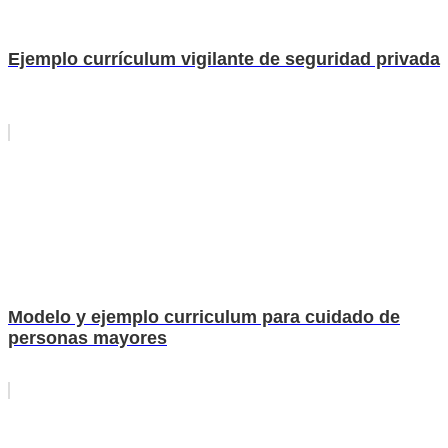
Ejemplo currículum vigilante de seguridad privada
Modelo y ejemplo curriculum para cuidado de
personas mayores