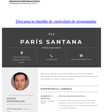
Descarga la plantilla de curriculum de programador