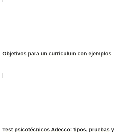
Objetivos para un curriculum con ejemplos
Test psicotécnicos Adecco: tipos, pruebas y