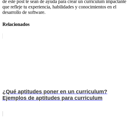
de este post te sean de ayuda para crear un currículum impactante
que refleje tu experiencia, habilidades y conocimientos en el
desarrollo de software.
Relacionados
¿Qué aptitudes poner en un curriculum?
Ejemplos de aptitudes para curriculum