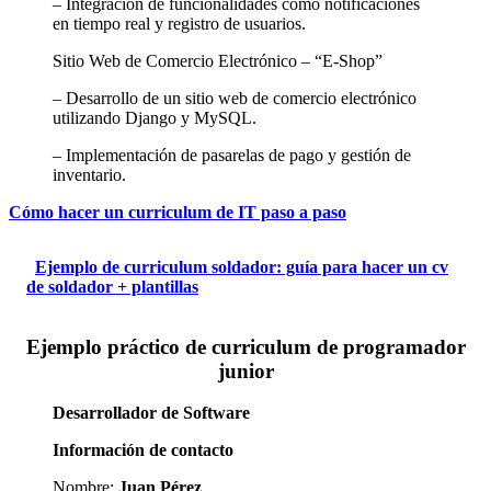
– Integración de funcionalidades como notificaciones
en tiempo real y registro de usuarios.
Sitio Web de Comercio Electrónico – “E-Shop”
– Desarrollo de un sitio web de comercio electrónico
utilizando Django y MySQL.
– Implementación de pasarelas de pago y gestión de
inventario.
Cómo hacer un curriculum de IT paso a paso
Ejemplo de curriculum soldador: guía para hacer un cv
de soldador + plantillas
Ejemplo práctico de curriculum de programador
junior
Desarrollador de Software
Información de contacto
Nombre:
Juan Pérez