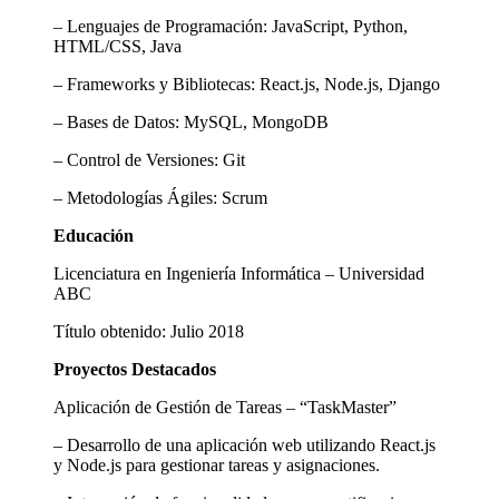
– Lenguajes de Programación: JavaScript, Python,
HTML/CSS, Java
– Frameworks y Bibliotecas: React.js, Node.js, Django
– Bases de Datos: MySQL, MongoDB
– Control de Versiones: Git
– Metodologías Ágiles: Scrum
Educación
Licenciatura en Ingeniería Informática – Universidad
ABC
Título obtenido: Julio 2018
Proyectos Destacados
Aplicación de Gestión de Tareas – “TaskMaster”
– Desarrollo de una aplicación web utilizando React.js
y Node.js para gestionar tareas y asignaciones.