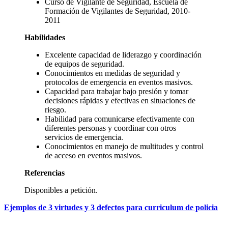
Curso de Vigilante de Seguridad, Escuela de
Formación de Vigilantes de Seguridad, 2010-
2011
Habilidades
Excelente capacidad de liderazgo y coordinación
de equipos de seguridad.
Conocimientos en medidas de seguridad y
protocolos de emergencia en eventos masivos.
Capacidad para trabajar bajo presión y tomar
decisiones rápidas y efectivas en situaciones de
riesgo.
Habilidad para comunicarse efectivamente con
diferentes personas y coordinar con otros
servicios de emergencia.
Conocimientos en manejo de multitudes y control
de acceso en eventos masivos.
Referencias
Disponibles a petición.
Ejemplos de
3 virtudes y 3 defectos para curriculum de policia