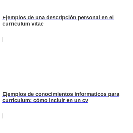
Ejemplos de una descripción personal en el
curriculum vitae
Ejemplos de conocimientos informaticos para
curriculum: cómo incluir en un cv