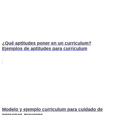
¿Qué aptitudes poner en un curriculum?
Ejemplos de aptitudes para curriculum
Modelo y ejemplo curriculum para cuidado de
personas mayores