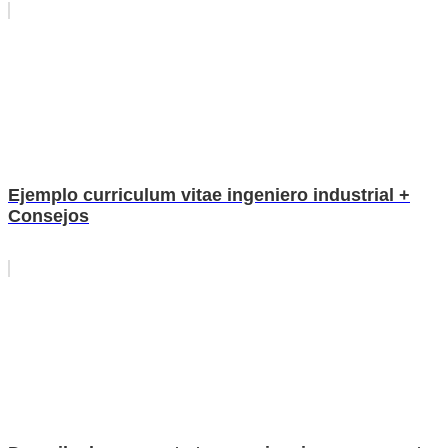
Ejemplo curriculum vitae ingeniero industrial +
Consejos