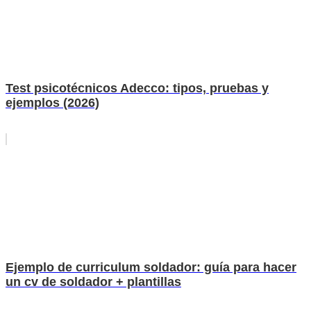
Test psicotécnicos Adecco: tipos, pruebas y
ejemplos (2026)
Ejemplo de curriculum soldador: guía para hacer
un cv de soldador + plantillas