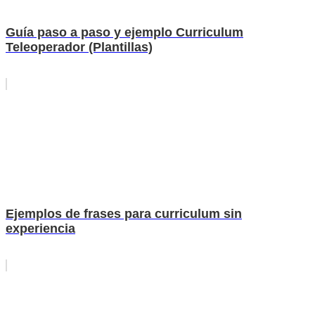
Guía paso a paso y ejemplo Curriculum
Teleoperador (Plantillas)
Ejemplos de frases para curriculum sin
experiencia