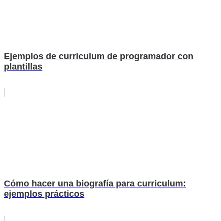
Ejemplos de curriculum de programador con
plantillas
Cómo hacer una biografía para curriculum:
ejemplos prácticos