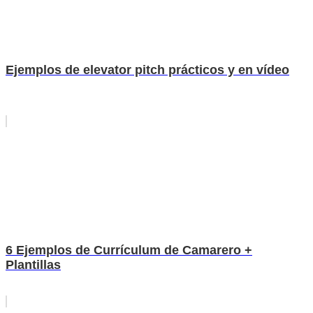
Ejemplos de elevator pitch prácticos y en vídeo
6 Ejemplos de Currículum de Camarero +
Plantillas