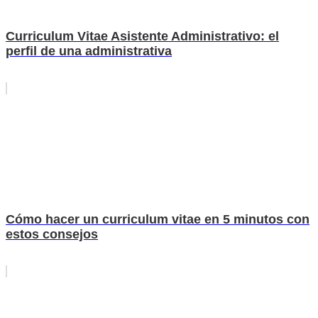
Curriculum Vitae Asistente Administrativo: el
perfil de una administrativa
Cómo hacer un curriculum vitae en 5 minutos con
estos consejos