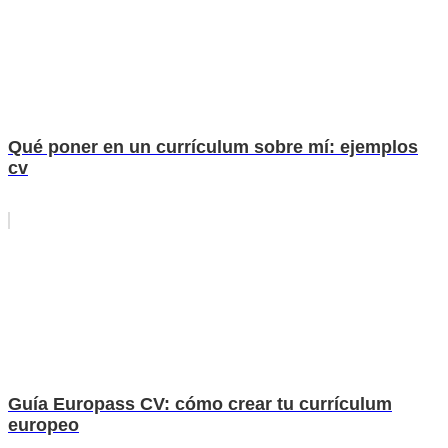
Qué poner en un currículum sobre mí: ejemplos
cv
Guía Europass CV: cómo crear tu currículum
europeo