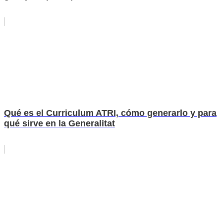
Qué es el Curriculum ATRI, cómo generarlo y para
qué sirve en la Generalitat