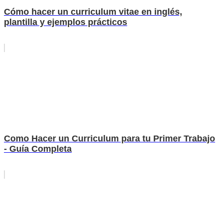
Cómo hacer un curriculum vitae en inglés,
plantilla y ejemplos prácticos
Como Hacer un Curriculum para tu Primer Trabajo
- Guía Completa