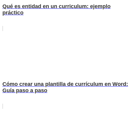
Qué es entidad en un curriculum: ejemplo
práctico
Cómo crear una plantilla de currículum en Word:
Guía paso a paso