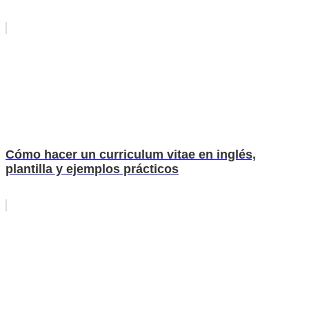
Cómo hacer un curriculum vitae en inglés,
plantilla y ejemplos prácticos