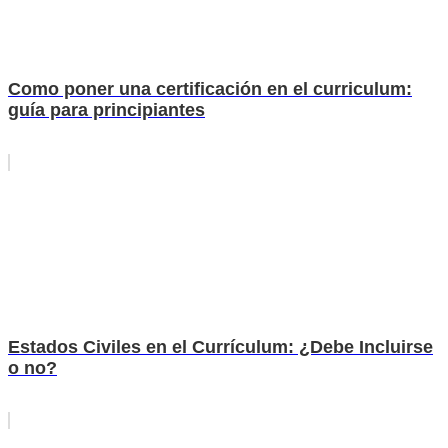
Como poner una certificación en el curriculum:
guía para principiantes
Estados Civiles en el Currículum: ¿Debe Incluirse
o no?