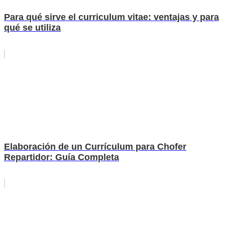
Para qué sirve el curriculum vitae: ventajas y para
qué se utiliza
Elaboración de un Currículum para Chofer
Repartidor: Guía Completa