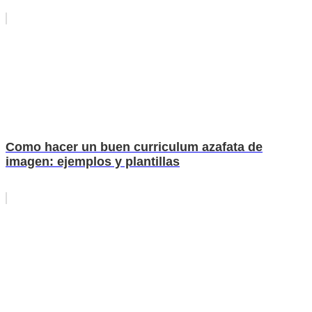
Como hacer un buen curriculum azafata de
imagen: ejemplos y plantillas