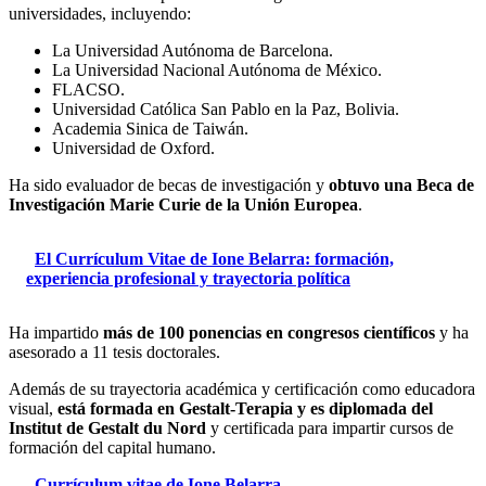
universidades, incluyendo:
La Universidad Autónoma de Barcelona.
La Universidad Nacional Autónoma de México.
FLACSO.
Universidad Católica San Pablo en la Paz, Bolivia.
Academia Sinica de Taiwán.
Universidad de Oxford.
Ha sido evaluador de becas de investigación y
obtuvo una Beca de
Investigación Marie Curie de la Unión Europea
.
El Currículum Vitae de Ione Belarra: formación,
experiencia profesional y trayectoria política
Ha impartido
más de 100 ponencias en congresos científicos
y ha
asesorado a 11 tesis doctorales.
Además de su trayectoria académica y certificación como educadora
visual,
está formada en Gestalt-Terapia y es diplomada del
Institut de Gestalt du Nord
y certificada para impartir cursos de
formación del capital humano.
Currículum vitae de Ione Belarra