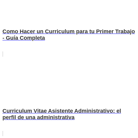
Como Hacer un Curriculum para tu Primer Trabajo
- Guía Completa
Curriculum Vitae Asistente Administrativo: el
perfil de una administrativa