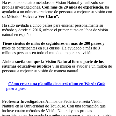
Ha estudiado cuatro métodos de Visión Natural y realizado sus
propias investigaciones.
Con más de 20 años de experiencia
, ha
ayudado a un número creciente de personas a mejorar su visión con
su Método
“Volver a Ver Claro”
.
Ha sido invitada a cinco países para enseñar personalmente su
método y desde el 2016, ofrece el primer curso en línea de visión
natural en español.
Tiene cientos de miles de seguidores en más de 200 países
y
miles de participantes en sus cursos. Ha ayudado a más de 3
millones personas en todo el mundo a mejorar su visión.
Ainhoa
sueña con que la Visión Natural forme parte de los
sistemas educativos públicos
y su misión es ayudar a un millón de
personas a mejorar su visión de manera natural.
Cómo crear una plantilla de currículum en Word: Guía
paso a paso
Profesora-Investigadora
Ainhoa de Federico enseña Visión
Natural en la Universidad de Toulouse. Con una formación que
incluye cuatro métodos de Visión Natural y sus propias
investigaciones, ha ayudado a miles de personas a mejorar su visión