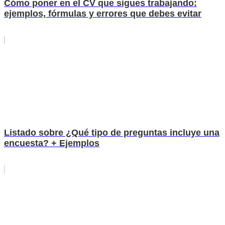
Cómo poner en el CV que sigues trabajando:
ejemplos, fórmulas y errores que debes evitar
Listado sobre ¿Qué tipo de preguntas incluye una
encuesta? + Ejemplos