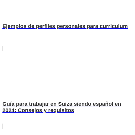
Ejemplos de perfiles personales para curriculum
Guía para trabajar en Suiza siendo español en
2024: Consejos y requisitos