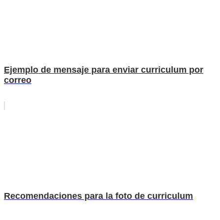
Ejemplo de mensaje para enviar curriculum por
correo
Recomendaciones para la foto de curriculum