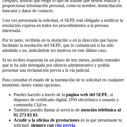
Después, tendrás que elegir el tipo de trámite que deseas realizar y
proporcionar información personal, como tu nombre, domiciliación
bancaria y datos de contacto.
Una vez presentada la solicitud, el SEPE está obligado a notificar la
resolución expresa en todos los procedimientos a la persona
interesada.
Por lo tanto, recibirás en tu domicilio o en la dirección que hayas
facilitado la resolución del SEPE, que te comunicará si ha sido
admitida o no, indicándote los motivos en este último caso.
Si no recibes respuesta en un plazo de tres meses, podrás entender
que te ha sido denegada por silencio administrativo y podrás
presentar una reclamación previa a la vía judicial.
Para consultar el estado de la tramitación de tu solicitud en cualquier
momento, tienes varias opciones.
Puedes hacerlo a través de la
página web del SEPE
, si
dispones de certificado digital, DNI electrónico o usuario y
contraseña Cl@ve.
También puedes llamar al servicio de
atención telefónica al
91 273 83 83
.
Acudir a la oficina de prestaciones
en la que presentaste tu
solicitud,
siempre con
cita previa
.