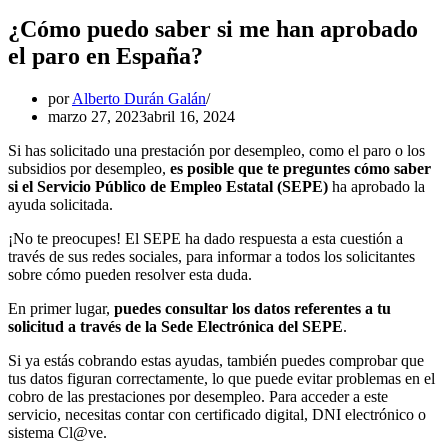
¿Cómo puedo saber si me han aprobado
el paro en España?
por
Alberto Durán Galán
marzo 27, 2023
abril 16, 2024
Si has solicitado una prestación por desempleo, como el paro o los
subsidios por desempleo,
es posible que te preguntes cómo saber
si el Servicio Público de Empleo Estatal (SEPE)
ha aprobado la
ayuda solicitada.
¡No te preocupes! El SEPE ha dado respuesta a esta cuestión a
través de sus redes sociales, para informar a todos los solicitantes
sobre cómo pueden resolver esta duda.
En primer lugar,
puedes consultar los datos referentes a tu
solicitud a través de la Sede Electrónica del SEPE
.
Si ya estás cobrando estas ayudas, también puedes comprobar que
tus datos figuran correctamente, lo que puede evitar problemas en el
cobro de las prestaciones por desempleo. Para acceder a este
servicio, necesitas contar con certificado digital, DNI electrónico o
sistema Cl@ve.