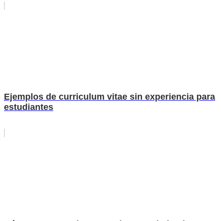
Ejemplos de curriculum vitae sin experiencia para
estudiantes