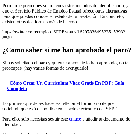
Pero no te preocupes si no tienes estos métodos de identificación, ya
que el Servicio Público de Empleo Estatal ofrece otras alternativas
para que puedas conocer el estado de tu prestación. En concreto,
existen otras dos formas más de hacerlo.
https://twitter.com/empleo_SEPE/status/1629783649523515393?
s=20
¿Cómo saber si me han aprobado el paro?
Si has solicitado el paro y quieres saber si te lo han aprobado, no te
preocupes, ¡hay varias formas de averiguarlo!
Cómo Crear Un Curriculum Vitae Gratis En PDF: Guía
Completa
Lo primero que debes hacer es rellenar el formulario de pre-
solicitud, que está disponible en la sede electrónica del SEPE.
Para ello, solo necesitas seguir este
enlace
y añadir tu documento de
identidad.