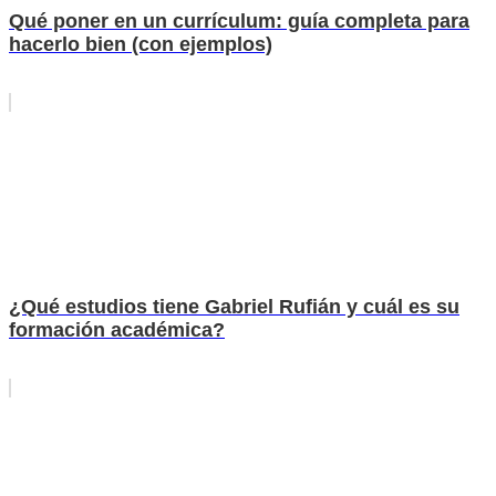
Qué poner en un currículum: guía completa para
hacerlo bien (con ejemplos)
¿Qué estudios tiene Gabriel Rufián y cuál es su
formación académica?