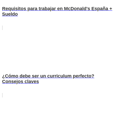
Requisitos para trabajar en McDonald's España +
Sueldo
¿Cómo debe ser un curriculum perfecto?
Consejos claves