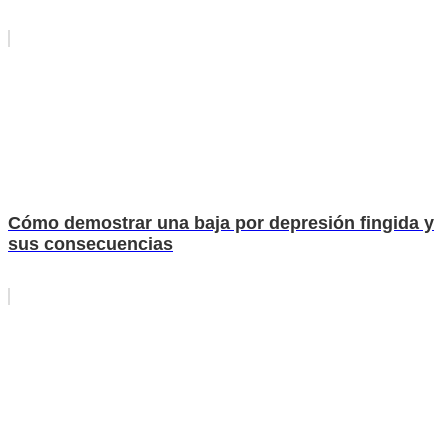
Cómo demostrar una baja por depresión fingida y
sus consecuencias