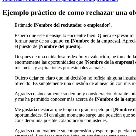
Ejemplo práctico de como rechazar una of
Estimado
[Nombre del reclutador o empleador],
Espero que este mensaje lo encuentre bien. Quiero expresar mi
formar parte de su equipo
en [Nombre de la empresa]
. Apreci
el puesto de
[Nombre del puesto].
Después de una cuidadosa reflexión y evaluación, he tomado la di
enormemente las oportunidades que
[Nombre de la empresa]
mis metas y aspiraciones profesionales actuales.
Quiero dejar en claro que mi decisión no refleja ninguna insati
ofrecido. Es simplemente una cuestión de alineación con mis me
Agradezco sinceramente su tiempo y consideración durante tod
y me ha permitido conocer más acerca de
[Nombre de la emp
Me gustaría destacar que tengo un gran respeto por
[Nombre de
oportunidades. Si en algún momento surge una posición que se a
considerar una posible colaboración con ustedes.
Agradezco nuevamente su comprensión y espero que puedan enc