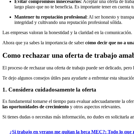
Evitar compromisos innecesarios
: Aceptar una oferta de trab
largo plazo que no te beneficia. Es importante tener en cuenta t
Mantener tu reputación profesional
: Al ser honesto y transp
integridad y cultivando una reputación profesional sólida.
Las empresas valoran la honestidad y la claridad en la comunicación.
Ahora que ya sabes la importancia de saber
cómo decir que no a una
Como rechazar una oferta de trabajo ama
El proceso de rechazar una oferta de trabajo puede ser delicado, pero
Te dejo algunos consejos útiles para ayudarte a enfrentar esta situació
1. Considera cuidadosamente la oferta
Es fundamental tomarse el tiempo para evaluar adecuadamente la ofert
las oportunidades de crecimiento
y otros aspectos relevantes.
Si tienes dudas o necesitas más información, no dudes en solicitarla an
¿Si trabajo en verano me quitan la beca MEC?: Todo lo que n