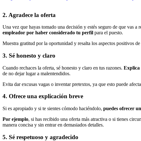
2. Agradece la oferta
Una vez que hayas tomado una decisión y estés seguro de que vas a re
empleador por haber considerado tu perfil
para el puesto.
Muestra gratitud por la oportunidad y resalta los aspectos positivos d
3. Sé honesto y claro
Cuando rechaces la oferta, sé honesto y claro en tus razones.
Explica
de no dejar lugar a malentendidos.
Evita dar excusas vagas o inventar pretextos, ya que esto puede afectar
4. Ofrece una explicación breve
Si es apropiado y si te sientes cómodo haciéndolo,
puedes ofrecer un
Por ejemplo
, si has recibido una oferta más atractiva o si tienes cir
manera concisa y sin entrar en demasiados detalles.
5. Sé respetuoso y agradecido