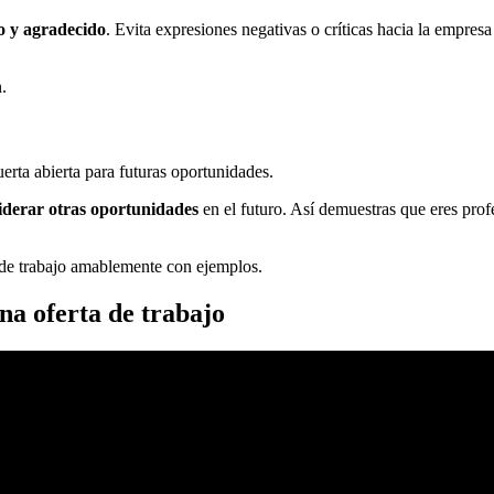
o y agradecido
. Evita expresiones negativas o críticas hacia la empresa
.
uerta abierta para futuras oportunidades.
siderar otras oportunidades
en el futuro. Así demuestras que eres prof
 de trabajo amablemente con ejemplos.
na oferta de trabajo