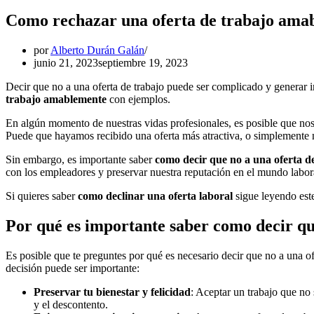
Como rechazar una oferta de trabajo ama
por
Alberto Durán Galán
junio 21, 2023
septiembre 19, 2023
Decir que no a una oferta de trabajo puede ser complicado y generar i
trabajo amablemente
con ejemplos.
En algún momento de nuestras vidas profesionales, es posible que nos
Puede que hayamos recibido una oferta más atractiva, o simplemente
Sin embargo, es importante saber
como decir que no a una oferta d
con los empleadores y preservar nuestra reputación en el mundo labor
Si quieres saber
como declinar una oferta laboral
sigue leyendo este
Por qué es importante saber como decir qu
Es posible que te preguntes por qué es necesario decir que no a una ofe
decisión puede ser importante:
Preservar tu bienestar y felicidad
: Aceptar un trabajo que no 
y el descontento.