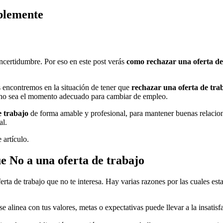
blemente
ncertidumbre. Por eso en este post verás
como rechazar una oferta de
 encontremos en la situación de tener que
rechazar una oferta de tra
 no sea el momento adecuado para cambiar de empleo.
e trabajo
de forma amable y profesional, para mantener buenas relacio
al.
 artículo.
e No a una oferta de trabajo
rta de trabajo que no te interesa. Hay varias razones por las cuales est
se alinea con tus valores, metas o expectativas puede llevar a la insatisf