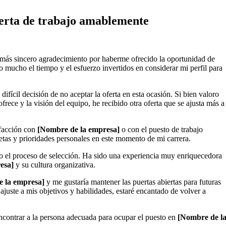
erta de trabajo amablemente
 más sincero agradecimiento por haberme ofrecido la oportunidad de
o mucho el tiempo y el esfuerzo invertidos en considerar mi perfil para
fícil decisión de no aceptar la oferta en esta ocasión. Si bien valoro
ofrece y la visión del equipo, he recibido otra oferta que se ajusta más a
sfacción con
[Nombre de la empresa]
o con el puesto de trabajo
tas y prioridades personales en este momento de mi carrera.
o el proceso de selección. Ha sido una experiencia muy enriquecedora
resa]
y su cultura organizativa.
 la empresa]
y me gustaría mantener las puertas abiertas para futuras
juste a mis objetivos y habilidades, estaré encantado de volver a
ontrar a la persona adecuada para ocupar el puesto en
[Nombre de l