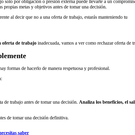
ajo solo por obligación o presión externa puede llevarte a un compromis
us propias metas y objetivos antes de tomar una decisión.
arente al decir que no a una oferta de trabajo, estarás manteniendo tu
 oferta de trabajo
inadecuada, vamos a ver como rechazar oferta de tr
blemente
 hay formas de hacerlo de manera respetuosa y profesional.
n:
a de trabajo antes de tomar una decisión.
Analiza los beneficios, el sal
tes de tomar una decisión definitiva.
ecesitas saber