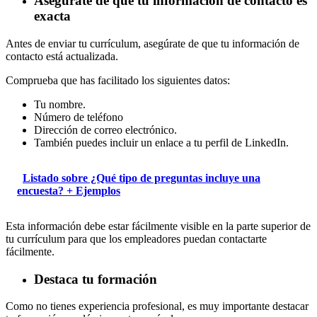
Asegúrate de que tu información de contacto es
exacta
Antes de enviar tu currículum, asegúrate de que tu información de
contacto está actualizada.
Comprueba que has facilitado los siguientes datos:
Tu nombre.
Número de teléfono
Dirección de correo electrónico.
También puedes incluir un enlace a tu perfil de LinkedIn.
Listado sobre ¿Qué tipo de preguntas incluye una
encuesta? + Ejemplos
Esta información debe estar fácilmente visible en la parte superior de
tu currículum para que los empleadores puedan contactarte
fácilmente.
Destaca tu formación
Como no tienes experiencia profesional, es muy importante destacar