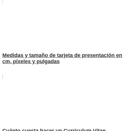
Medidas y tamaño de tarjeta de presentación en
cm, píxeles y pulgadas
Cuánto cuesta hacer un Curriculum Vitae