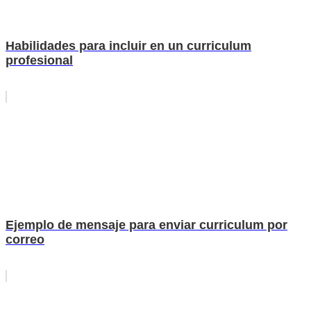
Habilidades para incluir en un curriculum
profesional
Ejemplo de mensaje para enviar curriculum por
correo