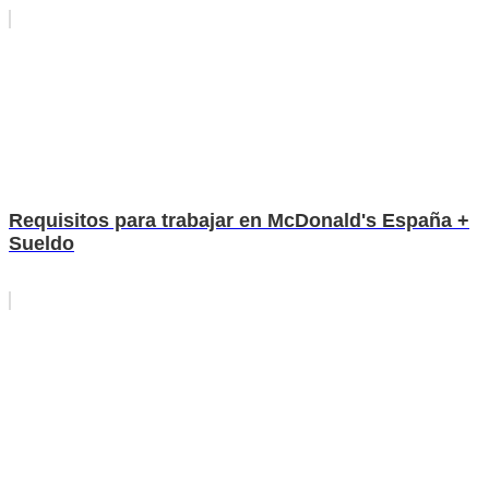
Requisitos para trabajar en McDonald's España +
Sueldo