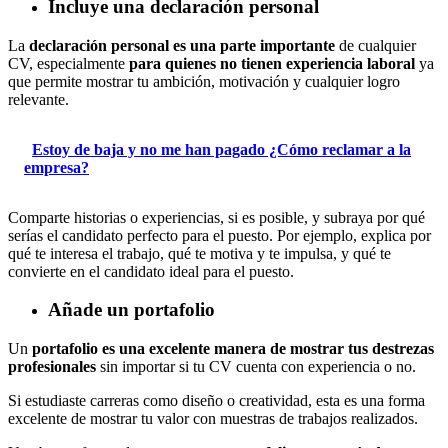
Incluye una declaración personal
La
declaración personal es una parte importante
de cualquier
CV, especialmente
para quienes no tienen experiencia laboral
ya
que permite mostrar tu ambición, motivación y cualquier logro
relevante.
Estoy de baja y no me han pagado ¿Cómo reclamar a la
empresa?
Comparte historias o experiencias, si es posible, y subraya por qué
serías el candidato perfecto para el puesto. Por ejemplo, explica por
qué te interesa el trabajo, qué te motiva y te impulsa, y qué te
convierte en el candidato ideal para el puesto.
Añade un portafolio
Un
portafolio es una excelente manera de mostrar tus destrezas
profesionales
sin importar si tu CV cuenta con experiencia o no.
Si estudiaste carreras como diseño o creatividad, esta es una forma
excelente de mostrar tu valor con muestras de trabajos realizados.