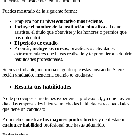
tu formación académica en tu currículum.
Puedes mostrarlo de la siguiente forma:
Empieza por
tu nivel educativo más reciente.
Incluye el nombre de la institución educativa
a la que
asististe, el título que obtuviste y los honores o premios que
has obtenido).
El periodo de estudio.
Además,
incluye los cursos
,
prácticas
o actividades
extracurriculares que hayas realizado y te permitieron adquirir
habilidades profesionales.
Si eres estudiante, menciona el grado que estás buscando. Si eres
recién graduado, menciona cuando te graduaste.
Resalta tus habilidades
No te preocupes si no tienes experiencia profesional, ya que hoy en
día a las empresas les interesa mucho las habilidades y capacidades
que tiene un candidato.
Aquí debes
mostrar tus mayores puntos fuertes
y de
destacar
cualquier habilidad
profesional que hayas adquirido.