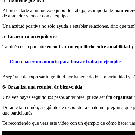
4- Mantente positivo
Al presentarte a un nuevo equipo de trabajo, es importante
manteners
de aprender y crecer con el equipo.
Una actitud positiva no sólo ayuda a entablar relaciones, sino que ta
5- Encuentra un equilibrio
También es importante
encontrar un equilibrio entre amabilidad y
Como hacer un anuncio para buscar trabajo: ejemplos
Asegúrate de expresar tu gratitud por haberte dado la oportunidad y sé
6- Organiza una reunión de bienvenida
Una vez hayas seguido los pasos anteriores, puede ser útil
organizar 
Durante la reunión, asegúrate de responder a cualquier pregunta que 
que participarás.
Te recomiendo que veas este vídeo con un ejemplo de cómo hacer una