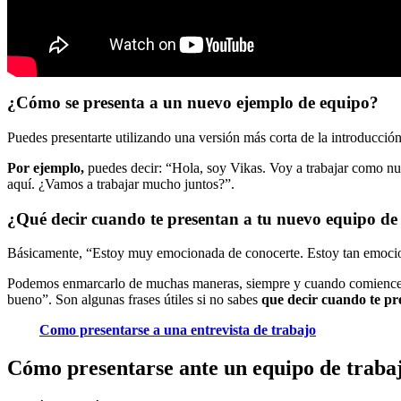
¿Cómo se presenta a un nuevo ejemplo de equipo?
Puedes presentarte utilizando una versión más corta de la introducció
Por ejemplo,
puedes decir: “Hola, soy Vikas. Voy a trabajar como nu
aquí. ¿Vamos a trabajar mucho juntos?”.
¿Qué decir cuando te presentan a tu nuevo equipo de
Básicamente, “Estoy muy emocionada de conocerte. Estoy tan emocio
Podemos enmarcarlo de muchas maneras, siempre y cuando comience c
bueno”. Son algunas frases útiles si no sabes
que decir cuando te pr
Como presentarse a una entrevista de trabajo
Cómo presentarse ante un equipo de trabaj