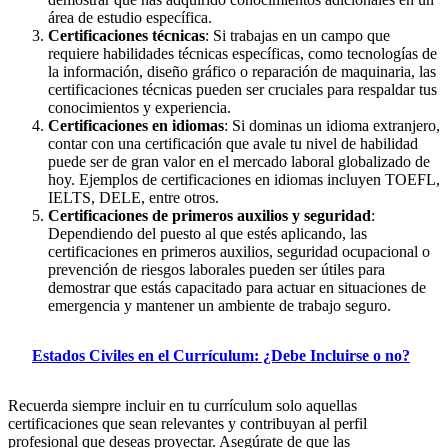
área de estudio específica.
Certificaciones técnicas
: Si trabajas en un campo que
requiere habilidades técnicas específicas, como tecnologías de
la información, diseño gráfico o reparación de maquinaria, las
certificaciones técnicas pueden ser cruciales para respaldar tus
conocimientos y experiencia.
Certificaciones en idiomas
: Si dominas un idioma extranjero,
contar con una certificación que avale tu nivel de habilidad
puede ser de gran valor en el mercado laboral globalizado de
hoy. Ejemplos de certificaciones en idiomas incluyen TOEFL,
IELTS, DELE, entre otros.
Certificaciones de primeros auxilios y seguridad
:
Dependiendo del puesto al que estés aplicando, las
certificaciones en primeros auxilios, seguridad ocupacional o
prevención de riesgos laborales pueden ser útiles para
demostrar que estás capacitado para actuar en situaciones de
emergencia y mantener un ambiente de trabajo seguro.
Estados Civiles en el Currículum: ¿Debe Incluirse o no?
Recuerda siempre incluir en tu currículum solo aquellas
certificaciones que sean relevantes y contribuyan al perfil
profesional que deseas proyectar. Asegúrate de que las