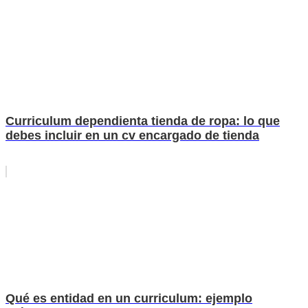
Curriculum dependienta tienda de ropa: lo que
debes incluir en un cv encargado de tienda
Qué es entidad en un curriculum: ejemplo