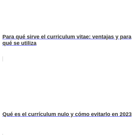
Para qué sirve el curriculum vitae: ventajas y para
qué se utiliza
Qué es el currículum nulo y cómo evitarlo en 2023