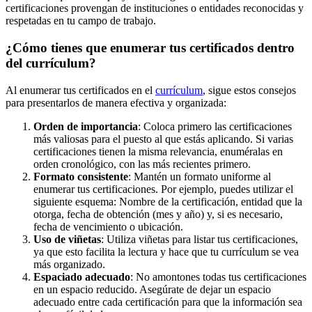
certificaciones provengan de instituciones o entidades reconocidas y
respetadas en tu campo de trabajo.
¿Cómo tienes que enumerar tus certificados dentro
del currículum?
Al enumerar tus certificados en el
currículum
, sigue estos consejos
para presentarlos de manera efectiva y organizada:
Orden de importancia
: Coloca primero las certificaciones
más valiosas para el puesto al que estás aplicando. Si varias
certificaciones tienen la misma relevancia, enuméralas en
orden cronológico, con las más recientes primero.
Formato consistente
: Mantén un formato uniforme al
enumerar tus certificaciones. Por ejemplo, puedes utilizar el
siguiente esquema: Nombre de la certificación, entidad que la
otorga, fecha de obtención (mes y año) y, si es necesario,
fecha de vencimiento o ubicación.
Uso de viñetas
: Utiliza viñetas para listar tus certificaciones,
ya que esto facilita la lectura y hace que tu currículum se vea
más organizado.
Espaciado adecuado
: No amontones todas tus certificaciones
en un espacio reducido. Asegúrate de dejar un espacio
adecuado entre cada certificación para que la información sea