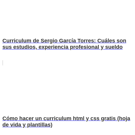
Curriculum de Sergio García Torres: Cuáles son
sus estudios, experiencia profesional y sueldo
Cómo hacer un curriculum html y css gratis (hoja
de vida y plantillas)