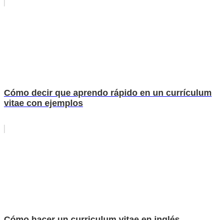
Cómo decir que aprendo rápido en un currículum
vitae con ejemplos
Cómo hacer un curriculum vitae en inglés,