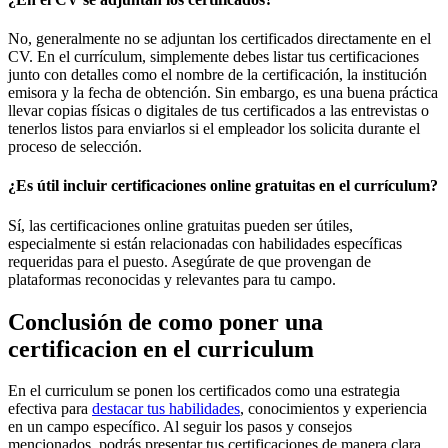
No, generalmente no se adjuntan los certificados directamente en el
CV. En el currículum, simplemente debes listar tus certificaciones
junto con detalles como el nombre de la certificación, la institución
emisora y la fecha de obtención. Sin embargo, es una buena práctica
llevar copias físicas o digitales de tus certificados a las entrevistas o
tenerlos listos para enviarlos si el empleador los solicita durante el
proceso de selección.
¿Es útil incluir certificaciones online gratuitas en el currículum?
Sí, las certificaciones online gratuitas pueden ser útiles,
especialmente si están relacionadas con habilidades específicas
requeridas para el puesto. Asegúrate de que provengan de
plataformas reconocidas y relevantes para tu campo.
Conclusión de como poner una
certificacion en el curriculum
En el curriculum se ponen los certificados como una estrategia
efectiva para
destacar tus habilidades
, conocimientos y experiencia
en un campo específico. Al seguir los pasos y consejos
mencionados, podrás presentar tus certificaciones de manera clara,