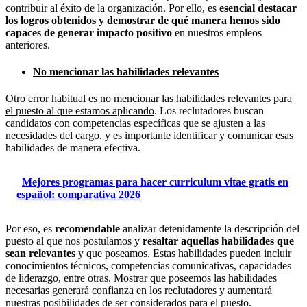
contribuir al éxito de la organización. Por ello, es
esencial destacar
los logros obtenidos y demostrar de qué manera hemos sido
capaces de generar impacto positivo
en nuestros empleos
anteriores.
No mencionar las habilidades relevantes
Otro
error habitual es no mencionar las habilidades relevantes para
el puesto al que estamos aplicando
. Los reclutadores buscan
candidatos con competencias específicas que se ajusten a las
necesidades del cargo, y es importante identificar y comunicar esas
habilidades de manera efectiva.
Mejores programas para hacer curriculum vitae gratis en
español: comparativa 2026
Por eso, es
recomendable
analizar detenidamente la descripción del
puesto al que nos postulamos y
resaltar aquellas habilidades que
sean relevantes
y que poseamos. Estas habilidades pueden incluir
conocimientos técnicos, competencias comunicativas, capacidades
de liderazgo, entre otras. Mostrar que poseemos las habilidades
necesarias generará confianza en los reclutadores y aumentará
nuestras posibilidades de ser considerados para el puesto.