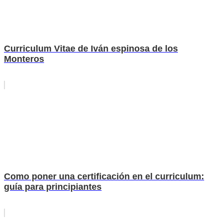
Curriculum Vitae de Iván espinosa de los
Monteros
Como poner una certificación en el curriculum:
guía para principiantes