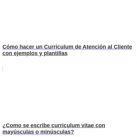
Cómo hacer un Curriculum de Atención al Cliente
con ejemplos y plantillas
¿Como se escribe curriculum vitae con
mayúsculas o minúsculas?