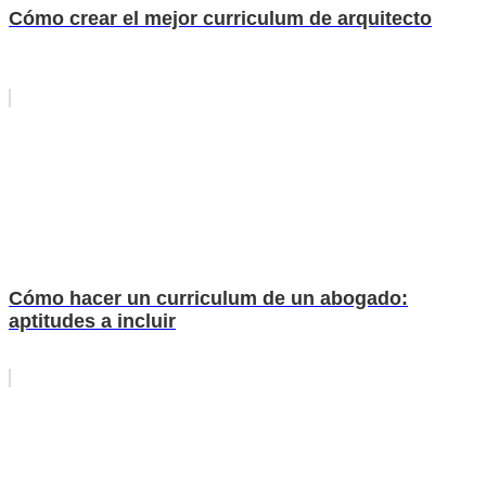
Cómo crear el mejor curriculum de arquitecto
Cómo hacer un curriculum de un abogado:
aptitudes a incluir