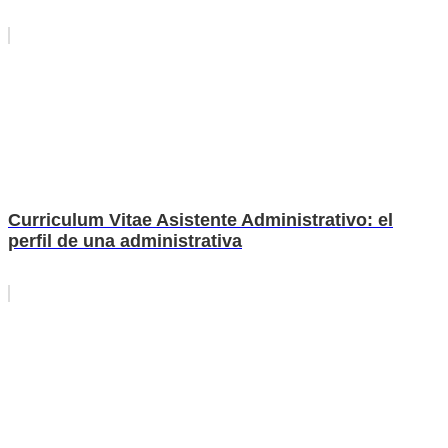
Curriculum Vitae Asistente Administrativo: el
perfil de una administrativa