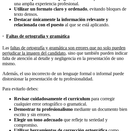
una amplia experiencia profesional.
Utilizar un formato claro y ordenado
, evitando bloques de
texto densos.
Destacar únicamente la información relevante y
relacionada con el puesto
al que se está aplicando.
·
Faltas de ortografía y gramática
Las
faltas de ortografía y gramática son errores que no solo pueden
perjudicar la imagen del candidato
, sino que también pueden indicar
falta de atención al detalle y negligencia en la presentación de uno
mismo.
Además, el uso incorrecto de un lenguaje formal o informal puede
distorsionar la presentación de tu profesionalidad.
Para evitarlo debes:
Revisar cuidadosamente el currículum
para corregir
cualquier error ortográfico o gramatical.
Demostrar tu profesionalismo
mediante un documento bien
escrito y sin errores.
Elegir un tono adecuado
que refleje tu seriedad y
compromiso.
Utilizar herramientas de corrección ortográfica
como