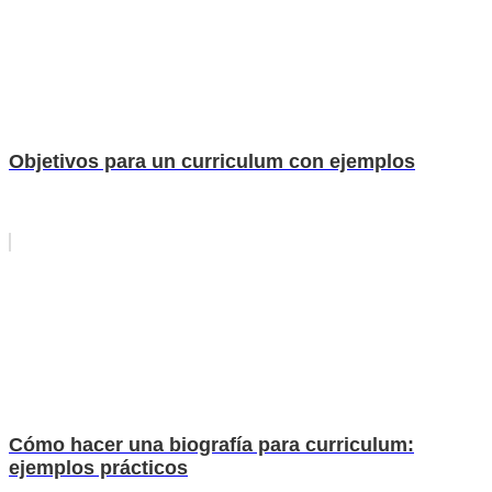
Objetivos para un curriculum con ejemplos
Cómo hacer una biografía para curriculum:
ejemplos prácticos