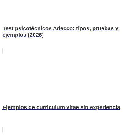
Test psicotécnicos Adecco: tipos, pruebas y
ejemplos (2026)
Ejemplos de curriculum vitae sin experiencia