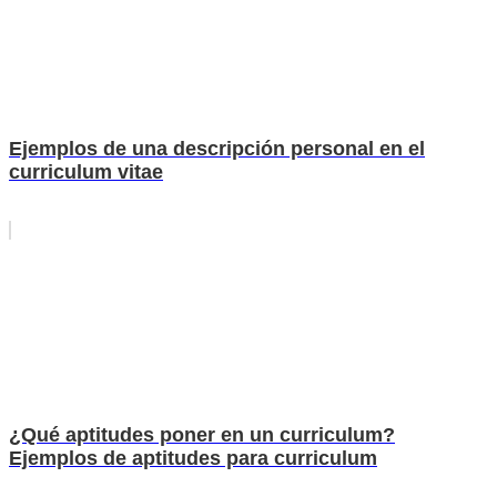
Ejemplos de una descripción personal en el
curriculum vitae
¿Qué aptitudes poner en un curriculum?
Ejemplos de aptitudes para curriculum