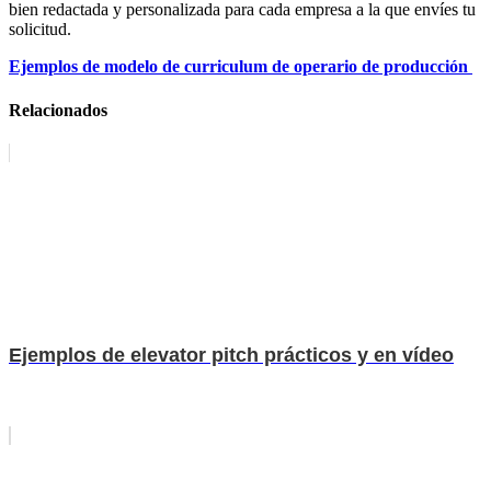
bien redactada y personalizada para cada empresa a la que envíes tu
solicitud.
Ejemplos de modelo de curriculum de operario de producción
Relacionados
Ejemplos de elevator pitch prácticos y en vídeo