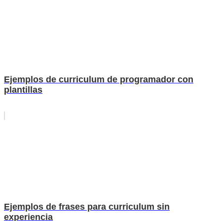
Ejemplos de curriculum de programador con
plantillas
Ejemplos de frases para curriculum sin
experiencia