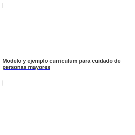
Modelo y ejemplo curriculum para cuidado de
personas mayores