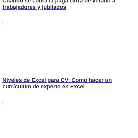
Cuando se cobra la paga extra de verano a
trabajadores y jubilados
Niveles de Excel para CV: Cómo hacer un
currículum de experto en Excel