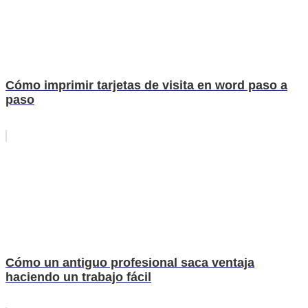
Cómo imprimir tarjetas de visita en word paso a
paso
Cómo un antiguo profesional saca ventaja
haciendo un trabajo fácil