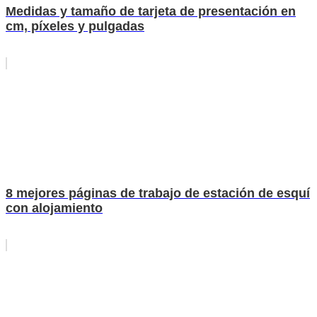
Medidas y tamaño de tarjeta de presentación en
cm, píxeles y pulgadas
8 mejores páginas de trabajo de estación de esquí
con alojamiento